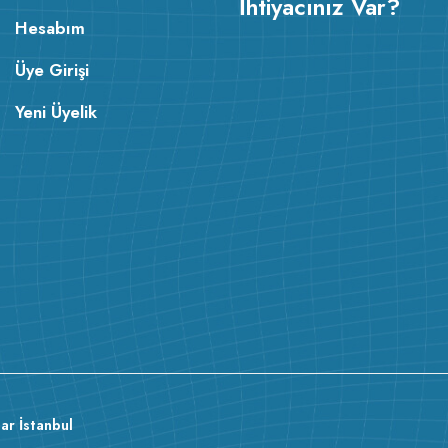
İhtiyacınız Var?
Hesabım
Üye Girişi
Yeni Üyelik
ar İstanbul