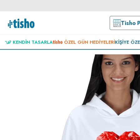
Tisho 
KENDIN TASARLA
ÖZEL GÜN HEDIYELERI
KIŞIYE ÖZ