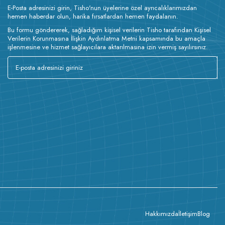
E-Posta adresinizi girin, Tisho'nun üyelerine özel ayrıcalıklarımızdan
hemen haberdar olun, harika fırsatlardan hemen faydalanın.
Bu formu göndererek, sağladığım kişisel verilerin Tisho tarafından Kişisel
Verilerin Korunmasına İlişkin Aydınlatma Metni kapsamında bu amaçla
işlenmesine ve hizmet sağlayıcılara aktarılmasına izin vermiş sayılırsınız.
Hakkımızda
İletişim
Blog