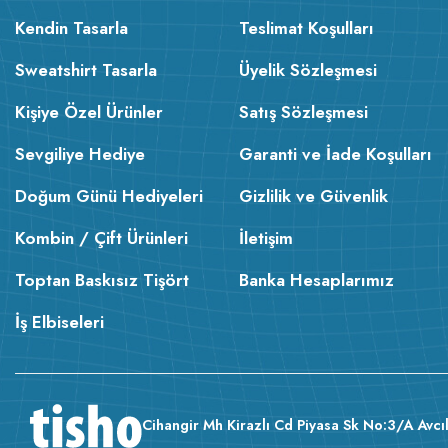
Kendin Tasarla
Teslimat Koşulları
Sweatshirt Tasarla
Üyelik Sözleşmesi
Kişiye Özel Ürünler
Satış Sözleşmesi
Sevgiliye Hediye
Garanti ve İade Koşulları
Doğum Günü Hediyeleri
Gizlilik ve Güvenlik
Kombin / Çift Ürünleri
İletişim
Toptan Baskısız Tişört
Banka Hesaplarımız
İş Elbiseleri
Cihangir Mh Kirazlı Cd Piyasa Sk No:3/A Avcıl