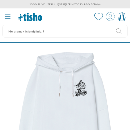
1000 TL VE ÜZERI ALIŞVERIŞLERINIZDE KARGO BEDAVA