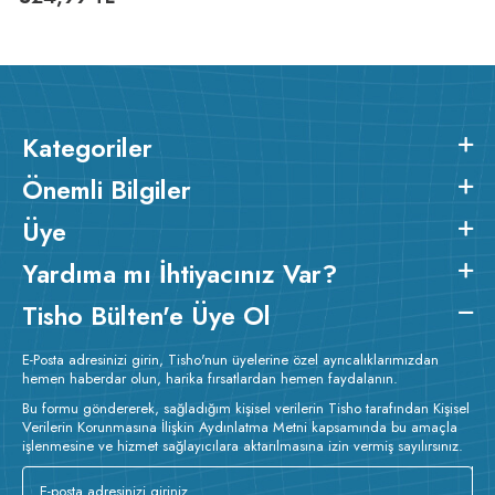
Kategoriler
Önemli Bilgiler
Üye
Yardıma mı İhtiyacınız Var?
Tisho Bülten'e Üye Ol
E-Posta adresinizi girin, Tisho'nun üyelerine özel ayrıcalıklarımızdan
hemen haberdar olun, harika fırsatlardan hemen faydalanın.
Bu formu göndererek, sağladığım kişisel verilerin Tisho tarafından Kişisel
Verilerin Korunmasına İlişkin Aydınlatma Metni kapsamında bu amaçla
işlenmesine ve hizmet sağlayıcılara aktarılmasına izin vermiş sayılırsınız.