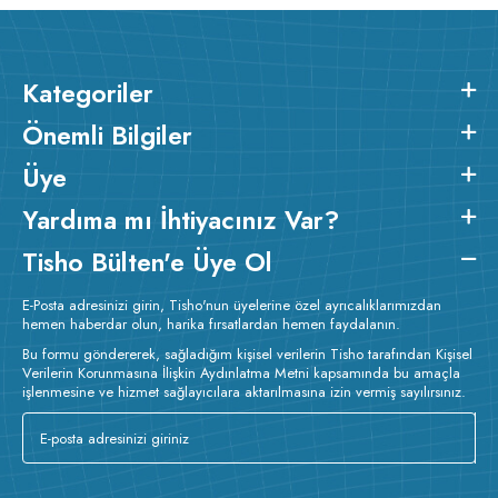
Kategoriler
Önemli Bilgiler
Üye
Yardıma mı İhtiyacınız Var?
Tisho Bülten'e Üye Ol
E-Posta adresinizi girin, Tisho'nun üyelerine özel ayrıcalıklarımızdan
hemen haberdar olun, harika fırsatlardan hemen faydalanın.
Bu formu göndererek, sağladığım kişisel verilerin Tisho tarafından Kişisel
Verilerin Korunmasına İlişkin Aydınlatma Metni kapsamında bu amaçla
işlenmesine ve hizmet sağlayıcılara aktarılmasına izin vermiş sayılırsınız.