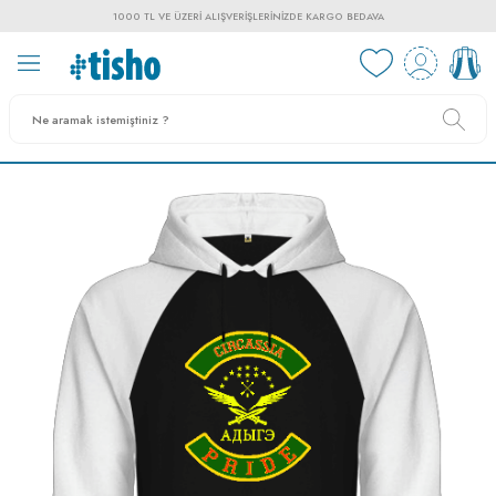
1000 TL VE ÜZERI ALIŞVERIŞLERINIZDE KARGO BEDAVA