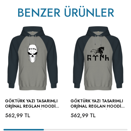
BENZER ÜRÜNLER
GÖKTÜRK YAZI TASARIMLI
GÖKTÜRK YAZI TASARIMLI
ORJINAL REGLAN HOODIE
ORJINAL REGLAN HOODIE
UNISEX SWEATSHIRT
UNISEX SWEATSHIRT
562,99
TL
562,99
TL