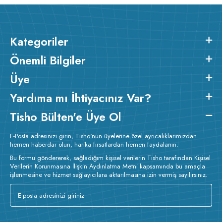
Kategoriler
Önemli Bilgiler
Üye
Yardıma mı İhtiyacınız Var?
Tisho Bülten'e Üye Ol
E-Posta adresinizi girin, Tisho'nun üyelerine özel ayrıcalıklarımızdan
hemen haberdar olun, harika fırsatlardan hemen faydalanın.
Bu formu göndererek, sağladığım kişisel verilerin Tisho tarafından Kişisel
Verilerin Korunmasına İlişkin Aydınlatma Metni kapsamında bu amaçla
işlenmesine ve hizmet sağlayıcılara aktarılmasına izin vermiş sayılırsınız.