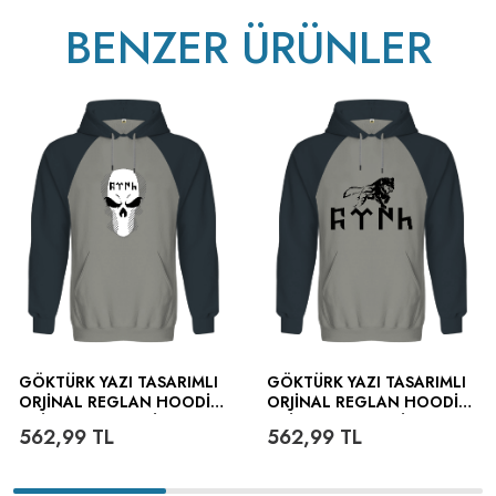
BENZER ÜRÜNLER
GÖKTÜRK YAZI TASARIMLI
GÖKTÜRK YAZI TASARIMLI
ORJINAL REGLAN HOODIE
ORJINAL REGLAN HOODIE
UNISEX SWEATSHIRT
UNISEX SWEATSHIRT
562,99
TL
562,99
TL