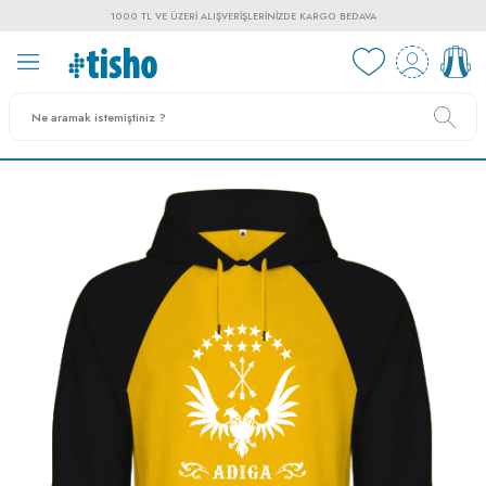
1000 TL VE ÜZERI ALIŞVERIŞLERINIZDE KARGO BEDAVA