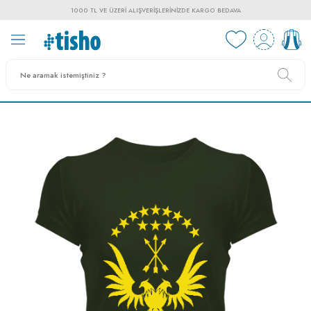
1000 TL VE ÜZERI ALIŞVERIŞLERINIZDE KARGO BEDAVA