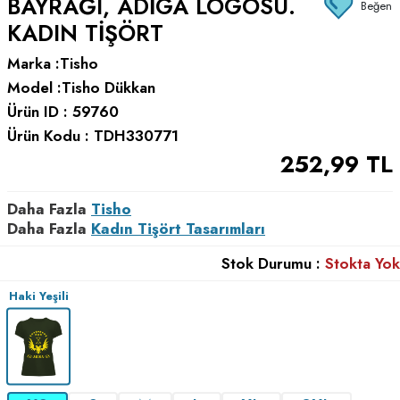
BAYRAĞI, ADIGA LOGOSU.
Beğen
KADIN TIŞÖRT
Marka :
Tisho
Model :
Tisho Dükkan
Ürün ID :
59760
Ürün Kodu :
TDH330771
252,99
TL
Daha Fazla
Tisho
Daha Fazla
Kadın Tişört Tasarımları
Stok Durumu :
Stokta Yok
Haki Yeşili