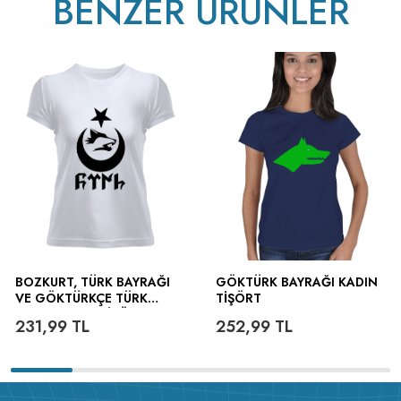
BENZER ÜRÜNLER
BOZKURT, TÜRK BAYRAĞI
GÖKTÜRK BAYRAĞI KADIN
VE GÖKTÜRKÇE TÜRK
TIŞÖRT
YAZILI KADIN TIŞÖRT
231,99
TL
252,99
TL