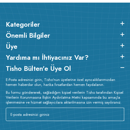
Kategoriler
Önemli Bilgiler
Üye
Yardıma mı İhtiyacınız Var?
Tisho Bülten'e Üye Ol
E-Posta adresinizi girin, Tisho'nun üyelerine özel ayrıcalıklarımızdan
hemen haberdar olun, harika fırsatlardan hemen faydalanın.
Bu formu göndererek, sağladığım kişisel verilerin Tisho tarafından Kişisel
Verilerin Korunmasına İlişkin Aydınlatma Metni kapsamında bu amaçla
işlenmesine ve hizmet sağlayıcılara aktarılmasına izin vermiş sayılırsınız.