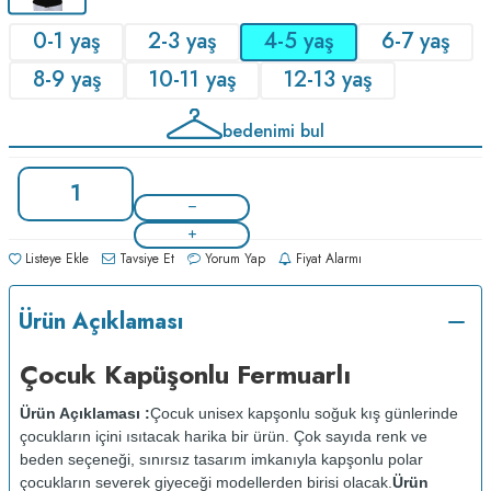
0-1 yaş
2-3 yaş
4-5 yaş
6-7 yaş
8-9 yaş
10-11 yaş
12-13 yaş
bedenimi bul
Listeye Ekle
Tavsiye Et
Yorum Yap
Fiyat Alarmı
Ürün Açıklaması
Çocuk Kapüşonlu Fermuarlı
Ürün Açıklaması :
Çocuk unisex kapşonlu soğuk kış günlerinde
çocukların içini ısıtacak harika bir ürün. Çok sayıda renk ve
beden seçeneği, sınırsız tasarım imkanıyla kapşonlu polar
çocukların severek giyeceği modellerden birisi olacak.
Ürün