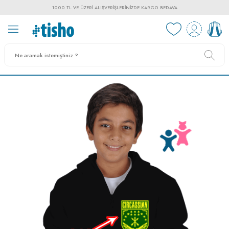
1000 TL VE ÜZERI ALIŞVERIŞLERINIZDE KARGO BEDAVA