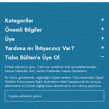
Kategoriler
Önemli Bilgiler
Üye
Yardıma mı İhtiyacınız Var?
Tisho Bülten'e Üye Ol
E-Posta adresinizi girin, Tisho'nun üyelerine özel ayrıcalıklarımızdan
hemen haberdar olun, harika fırsatlardan hemen faydalanın.
Bu formu göndererek, sağladığım kişisel verilerin Tisho tarafından Kişisel
Verilerin Korunmasına İlişkin Aydınlatma Metni kapsamında bu amaçla
işlenmesine ve hizmet sağlayıcılara aktarılmasına izin vermiş sayılırsınız.