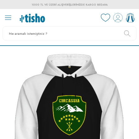
1000 TL VE ÜZERI ALIŞVERIŞLERINIZDE KARGO BEDAVA