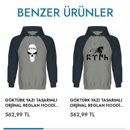
BENZER ÜRÜNLER
GÖKTÜRK YAZI TASARIMLI
GÖKTÜRK YAZI TASARIMLI
ORJINAL REGLAN HOODIE
ORJINAL REGLAN HOODIE
UNISEX SWEATSHIRT
UNISEX SWEATSHIRT
562,99
TL
562,99
TL