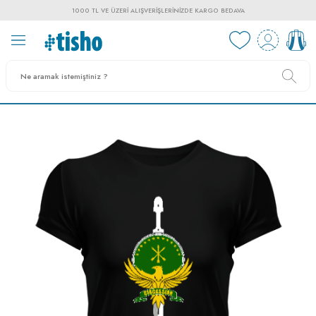
1000 TL VE ÜZERI ALIŞVERIŞLERINIZDE KARGO BEDAVA