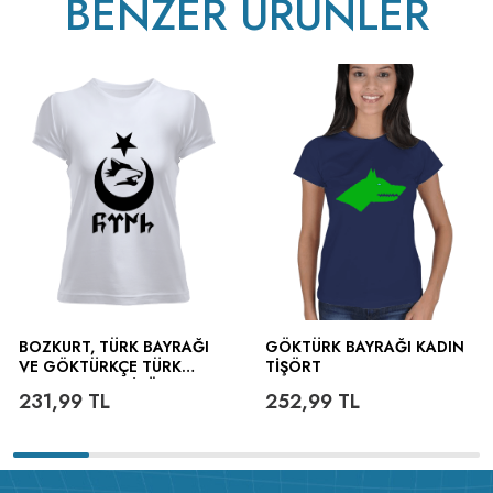
BENZER ÜRÜNLER
BOZKURT, TÜRK BAYRAĞI
GÖKTÜRK BAYRAĞI KADIN
VE GÖKTÜRKÇE TÜRK
TIŞÖRT
YAZILI KADIN TIŞÖRT
231,99
TL
252,99
TL