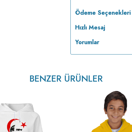
Ödeme Seçenekleri
Hızlı Mesaj
Yorumlar
ısıda ve tersten ütülenir.
BENZER ÜRÜNLER