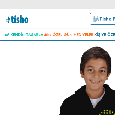
Tisho 
KENDIN TASARLA
ÖZEL GÜN HEDIYELERI
KIŞIYE ÖZ