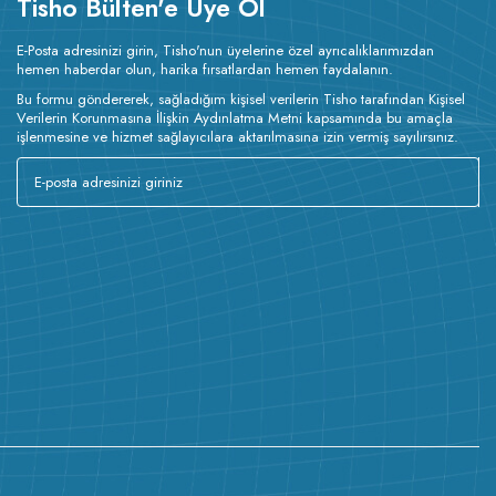
Tisho Bülten'e Üye Ol
E-Posta adresinizi girin, Tisho'nun üyelerine özel ayrıcalıklarımızdan
hemen haberdar olun, harika fırsatlardan hemen faydalanın.
Bu formu göndererek, sağladığım kişisel verilerin Tisho tarafından Kişisel
Verilerin Korunmasına İlişkin Aydınlatma Metni kapsamında bu amaçla
işlenmesine ve hizmet sağlayıcılara aktarılmasına izin vermiş sayılırsınız.