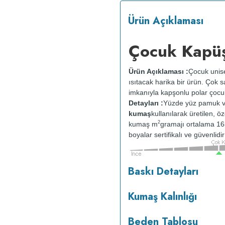
Ürün Açıklaması
Çocuk Kapüş
Ürün Açıklaması :
Çocuk unise
ısıtacak harika bir ürün. Çok 
imkanıyla kapşonlu polar çocuk
Detayları :
Yüzde yüz pamuk v
kumaş
kullanılarak üretilen, ö
2
kumaş m
gramajı ortalama 1
boyalar sertifikalı ve güvenlid
tersten yıkanır.
Kuru temizleme
Baskı Detayları
Kumaş Kalınlığı
Beden Tablosu