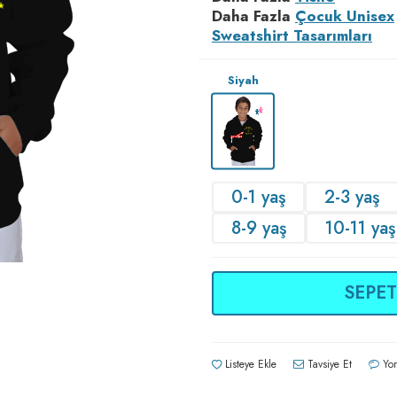
Daha Fazla
Çocuk Unisex
Sweatshirt Tasarımları
Siyah
0-1 yaş
2-3 yaş
8-9 yaş
10-11 yaş
SEPET
Listeye Ekle
Tavsiye Et
Yor