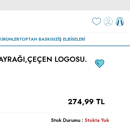
 ÜRÜNLER
TOPTAN BASKISIZ
İŞ ELBISELERI
AYRAĞI,ÇEÇEN LOGOSU.
274,99
TL
Stok Durumu :
Stokta Yok