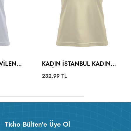
VILEN
KADIN İSTANBUL KADIN
ADIN
TIŞÖRT
232,99
TL
Tisho Bülten'e Üye Ol