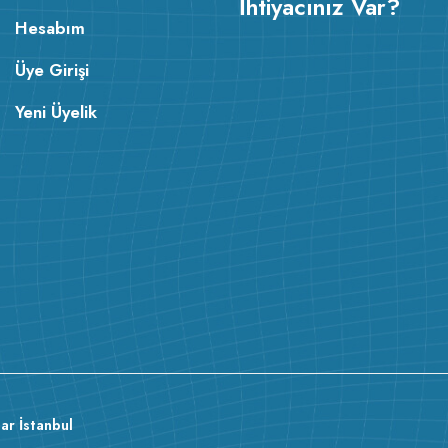
İhtiyacınız Var?
Hesabım
Üye Girişi
Yeni Üyelik
ar İstanbul