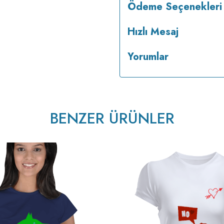
Ödeme Seçenekleri
Hızlı Mesaj
Yorumlar
tersten ütülenir.
BENZER ÜRÜNLER