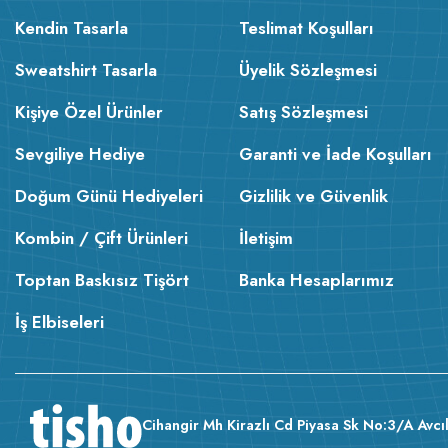
Kendin Tasarla
Teslimat Koşulları
Sweatshirt Tasarla
Üyelik Sözleşmesi
Kişiye Özel Ürünler
Satış Sözleşmesi
Sevgiliye Hediye
Garanti ve İade Koşulları
Doğum Günü Hediyeleri
Gizlilik ve Güvenlik
Kombin / Çift Ürünleri
İletişim
Toptan Baskısız Tişört
Banka Hesaplarımız
İş Elbiseleri
Cihangir Mh Kirazlı Cd Piyasa Sk No:3/A Avcıl