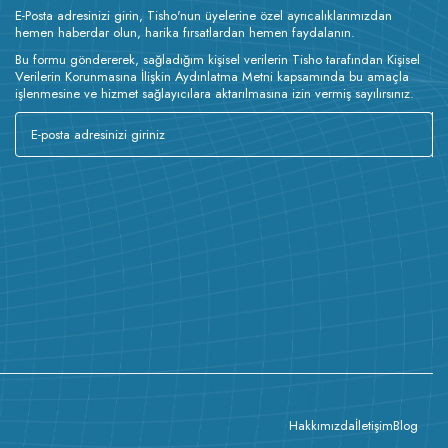
E-Posta adresinizi girin, Tisho'nun üyelerine özel ayrıcalıklarımızdan
hemen haberdar olun, harika fırsatlardan hemen faydalanın.
Bu formu göndererek, sağladığım kişisel verilerin Tisho tarafından Kişisel
Verilerin Korunmasına İlişkin Aydınlatma Metni kapsamında bu amaçla
işlenmesine ve hizmet sağlayıcılara aktarılmasına izin vermiş sayılırsınız.
Hakkımızda
İletişim
Blog