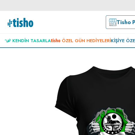
Tisho 
KENDIN TASARLA
ÖZEL GÜN HEDIYELERI
KIŞIYE ÖZ