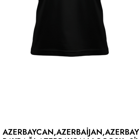
AZERBAYCAN,AZERBAIJAN,AZERBA