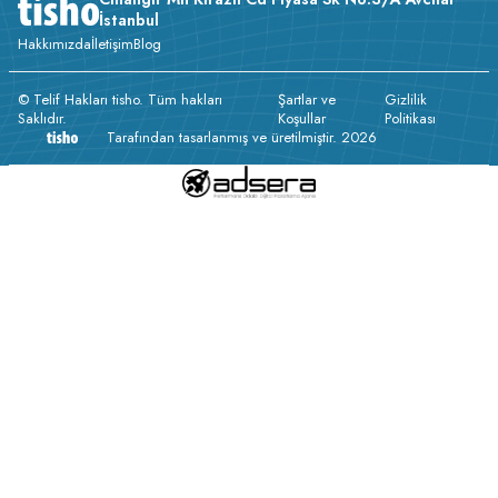
İstanbul
Hakkımızda
İletişim
Blog
© Telif Hakları tisho. Tüm hakları
Şartlar ve
Gizlilik
Saklıdır.
Koşullar
Politikası
Tarafından tasarlanmış ve üretilmiştir. 2026