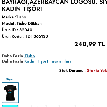
BAYRAĞI,AZERBAYCAN LOGOSU. SI
KADIN TIŞÖRT
Marka :
Tisho
Model :
Tisho Dükkan
Ürün ID :
82040
Ürün Kodu :
TDH365130
240,99
TL
Daha Fazla
Tisho
Daha Fazla
Kadın Tişört Tasarımları
Stok Durumu :
Stokta Yok
Siyah