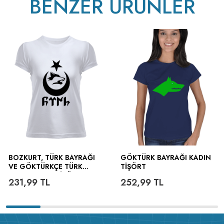
BENZER ÜRÜNLER
BOZKURT, TÜRK BAYRAĞI
GÖKTÜRK BAYRAĞI KADIN
VE GÖKTÜRKÇE TÜRK
TIŞÖRT
YAZILI KADIN TIŞÖRT
231,99
TL
252,99
TL