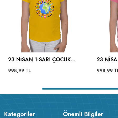
23 NISAN 1-SARI ÇOCUK
23 NIS
KARPUZ KOL
KARPUZ
998,99
TL
998,99
T
Kategoriler
Önemli Bilgiler