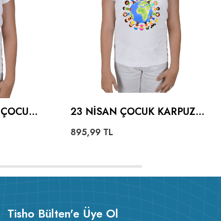
 ÇOCUK
23 NISAN ÇOCUK KARPUZ
KOL
895,99
TL
Tisho Bülten'e Üye Ol