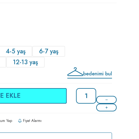
4-5 yaş
6-7 yaş
12-13 yaş
bedenimi bul
E EKLE
um Yap
Fiyat Alarmı