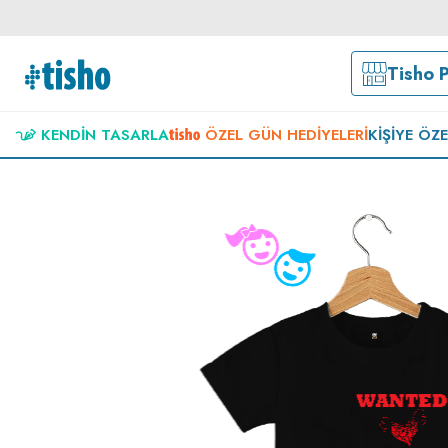
Tisho 
KENDIN TASARLA
ÖZEL GÜN HEDIYELERI
KIŞIYE ÖZ