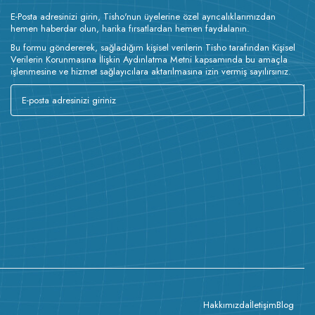
E-Posta adresinizi girin, Tisho'nun üyelerine özel ayrıcalıklarımızdan
hemen haberdar olun, harika fırsatlardan hemen faydalanın.
Bu formu göndererek, sağladığım kişisel verilerin Tisho tarafından Kişisel
Verilerin Korunmasına İlişkin Aydınlatma Metni kapsamında bu amaçla
işlenmesine ve hizmet sağlayıcılara aktarılmasına izin vermiş sayılırsınız.
Hakkımızda
İletişim
Blog