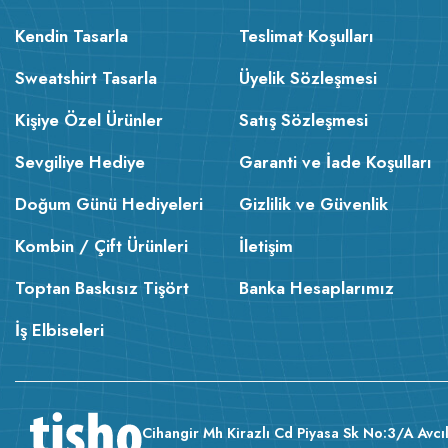
Kendin Tasarla
Teslimat Koşulları
Sweatshirt Tasarla
Üyelik Sözleşmesi
Kişiye Özel Ürünler
Satış Sözleşmesi
Sevgiliye Hediye
Garanti ve İade Koşulları
Doğum Günü Hediyeleri
Gizlilik ve Güvenlik
Kombin / Çift Ürünleri
İletişim
Toptan Baskısız Tişört
Banka Hesaplarımız
İş Elbiseleri
Cihangir Mh Kirazlı Cd Piyasa Sk No:3/A Avcıl