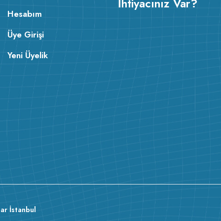
İhtiyacınız Var?
Hesabım
Üye Girişi
Yeni Üyelik
ar İstanbul