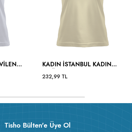
VILEN
KADIN İSTANBUL KADIN
ADIN
TIŞÖRT
232,99
TL
Tisho Bülten'e Üye Ol