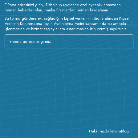
E-Posta adresinizi girin, Tisho'nun üyelerine özel ayrıcalıklarımızdan
hemen haberdar olun, harika fırsatlardan hemen faydalanın.
Bu formu göndererek, sağladığım kişisel verilerin Tisho tarafından Kişisel
Verilerin Korunmasına İlişkin Aydınlatma Metni kapsamında bu amaçla
işlenmesine ve hizmet sağlayıcılara aktarılmasına izin vermiş sayılırsınız.
Hakkımızda
İletişim
Blog