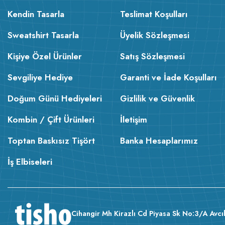
Kendin Tasarla
Teslimat Koşulları
Sweatshirt Tasarla
Üyelik Sözleşmesi
Kişiye Özel Ürünler
Satış Sözleşmesi
Sevgiliye Hediye
Garanti ve İade Koşulları
Doğum Günü Hediyeleri
Gizlilik ve Güvenlik
Kombin / Çift Ürünleri
İletişim
Toptan Baskısız Tişört
Banka Hesaplarımız
İş Elbiseleri
Cihangir Mh Kirazlı Cd Piyasa Sk No:3/A Avcıl