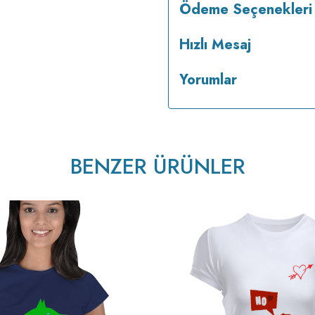
Ödeme Seçenekleri
Hızlı Mesaj
Yorumlar
tersten ütülenir.
BENZER ÜRÜNLER