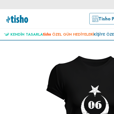
Tisho 
KENDIN TASARLA
ÖZEL GÜN HEDIYELERI
KIŞIYE ÖZ