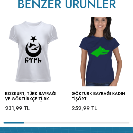
BENZER ÜRÜNLER
BOZKURT, TÜRK BAYRAĞI
GÖKTÜRK BAYRAĞI KADIN
VE GÖKTÜRKÇE TÜRK
TIŞÖRT
YAZILI KADIN TIŞÖRT
231,99
TL
252,99
TL