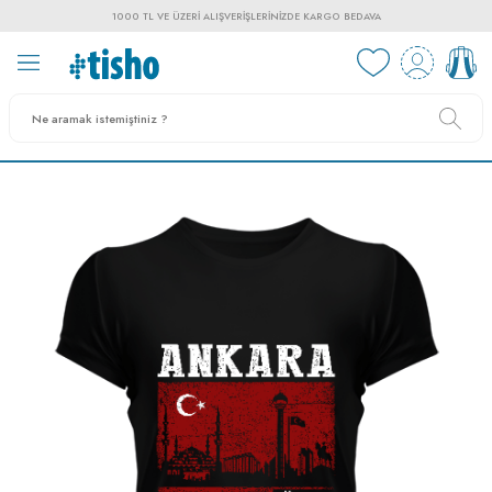
1000 TL VE ÜZERI ALIŞVERIŞLERINIZDE KARGO BEDAVA