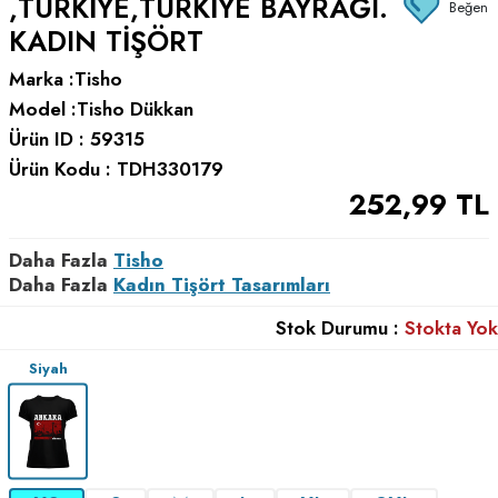
,TÜRKIYE,TÜRKIYE BAYRAĞI.
Beğen
KADIN TIŞÖRT
Marka :
Tisho
Model :
Tisho Dükkan
Ürün ID :
59315
Ürün Kodu :
TDH330179
252,99
TL
Daha Fazla
Tisho
Daha Fazla
Kadın Tişört Tasarımları
Stok Durumu :
Stokta Yok
Siyah