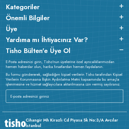
Kategoriler
Önemli Bilgiler
Üye
Yardıma mı İhtiyacınız Var?
Tisho Bülten'e Üye Ol
E-Posta adresinizi girin, Tisho'nun üyelerine özel ayrıcalıklarımızdan
hemen haberdar olun, harika fırsatlardan hemen faydalanın.
Bu formu göndererek, sağladığım kişisel verilerin Tisho tarafından Kişisel
Verilerin Korunmasına İlişkin Aydınlatma Metni kapsamında bu amaçla
işlenmesine ve hizmet sağlayıcılara aktarılmasına izin vermiş sayılırsınız.
Cihangir Mh Kirazlı Cd Piyasa Sk No:3/A Avcılar
İstanbul