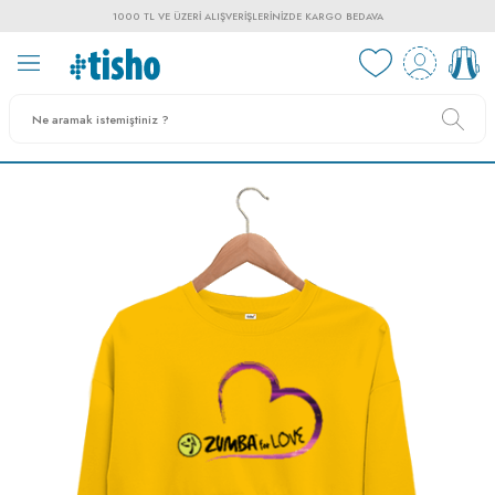
1000 TL VE ÜZERI ALIŞVERIŞLERINIZDE KARGO BEDAVA