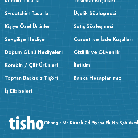
Kendin Tasarla
Teslimat Koşulları
Sweatshirt Tasarla
Üyelik Sözleşmesi
Kişiye Özel Ürünler
Satış Sözleşmesi
Sevgiliye Hediye
Garanti ve İade Koşulları
Doğum Günü Hediyeleri
Gizlilik ve Güvenlik
Kombin / Çift Ürünleri
İletişim
Toptan Baskısız Tişört
Banka Hesaplarımız
İş Elbiseleri
Cihangir Mh Kirazlı Cd Piyasa Sk No:3/A Avcıl