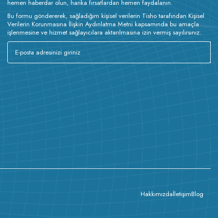
hemen haberdar olun, harika fırsatlardan hemen faydalanın.
Bu formu göndererek, sağladığım kişisel verilerin Tisho tarafından Kişisel
Verilerin Korunmasına İlişkin Aydınlatma Metni kapsamında bu amaçla
işlenmesine ve hizmet sağlayıcılara aktarılmasına izin vermiş sayılırsınız.
Hakkımızda
İletişim
Blog