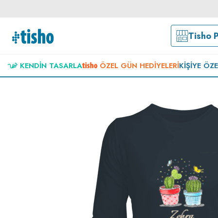
Tisho 
KENDIN TASARLA
ÖZEL GÜN HEDIYELERI
KIŞIYE ÖZ