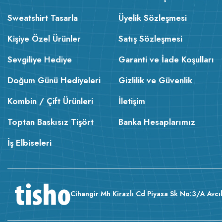
Sweatshirt Tasarla
Üyelik Sözleşmesi
Kişiye Özel Ürünler
Satış Sözleşmesi
Sevgiliye Hediye
Garanti ve İade Koşulları
Doğum Günü Hediyeleri
Gizlilik ve Güvenlik
Kombin / Çift Ürünleri
İletişim
Toptan Baskısız Tişört
Banka Hesaplarımız
İş Elbiseleri
Cihangir Mh Kirazlı Cd Piyasa Sk No:3/A Avcıl