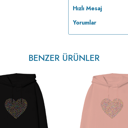
Hızlı Mesaj
Yorumlar
v233.25
BENZER ÜRÜNLER