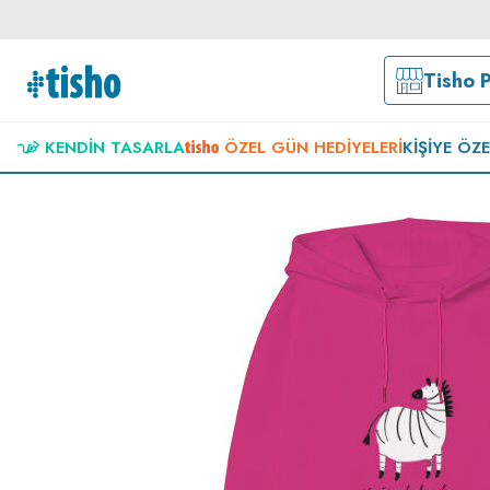
Tisho 
KENDIN TASARLA
ÖZEL GÜN HEDIYELERI
KIŞIYE ÖZ