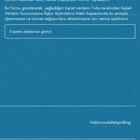
Bu formu göndererek, sağladığım kişisel verilerin Tisho tarafından Kişisel
Verilerin Korunmasına İlişkin Aydınlatma Metni kapsamında bu amaçla
işlenmesine ve hizmet sağlayıcılara aktarılmasına izin vermiş sayılırsınız.
Hakkımızda
İletişim
Blog