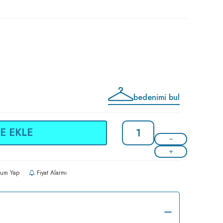
bedenimi bul
E EKLE
um Yap
Fiyat Alarmı