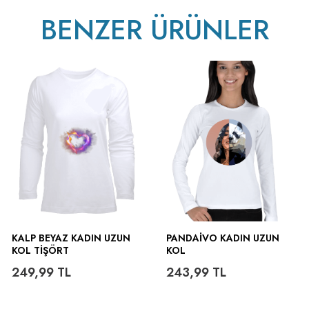
BENZER ÜRÜNLER
ütülenir.
KALP BEYAZ KADIN UZUN
PANDAIVO KADIN UZUN
KOL TIŞÖRT
KOL
249,99
TL
243,99
TL