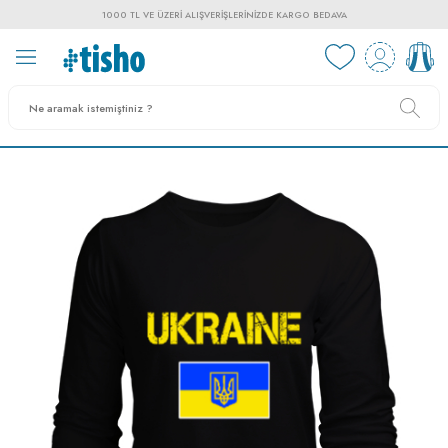
1000 TL VE ÜZERI ALIŞVERIŞLERINIZDE KARGO BEDAVA