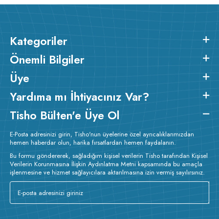
Kategoriler
Önemli Bilgiler
Üye
Yardıma mı İhtiyacınız Var?
Tisho Bülten'e Üye Ol
E-Posta adresinizi girin, Tisho'nun üyelerine özel ayrıcalıklarımızdan
hemen haberdar olun, harika fırsatlardan hemen faydalanın.
Bu formu göndererek, sağladığım kişisel verilerin Tisho tarafından Kişisel
Verilerin Korunmasına İlişkin Aydınlatma Metni kapsamında bu amaçla
işlenmesine ve hizmet sağlayıcılara aktarılmasına izin vermiş sayılırsınız.