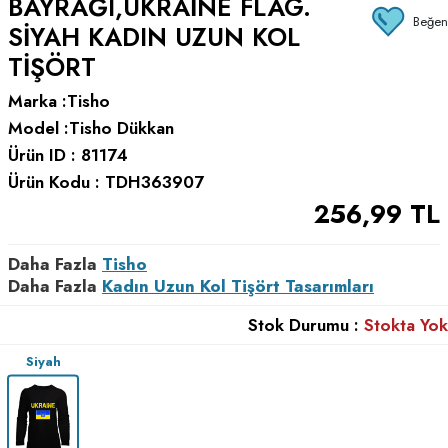
BAYRAĞI,UKRAINE FLAG.
Beğen
SIYAH KADIN UZUN KOL
TIŞÖRT
Marka :
Tisho
Model :
Tisho Dükkan
Ürün ID :
81174
Ürün Kodu :
TDH363907
256,99
TL
Daha Fazla
Tisho
Daha Fazla
Kadın Uzun Kol Tişört Tasarımları
Stok Durumu :
Stokta Yok
Siyah