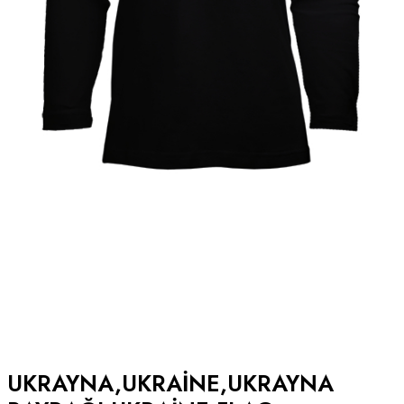
UKRAYNA,UKRAINE,UKRAYNA