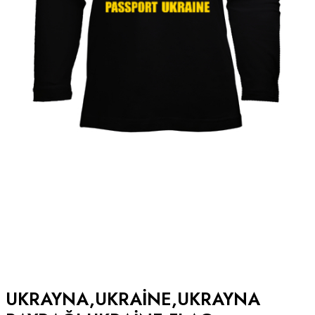
UKRAYNA,UKRAINE,UKRAYNA