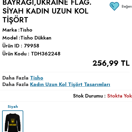
BAYRAĞI,UKRAINE FLAG.
Beğen
SIYAH KADIN UZUN KOL
TIŞÖRT
Marka :
Tisho
Model :
Tisho Dükkan
Ürün ID :
79958
Ürün Kodu :
TDH362248
256,99
TL
Daha Fazla
Tisho
Daha Fazla
Kadın Uzun Kol Tişört Tasarımları
Stok Durumu :
Stokta Yok
Siyah