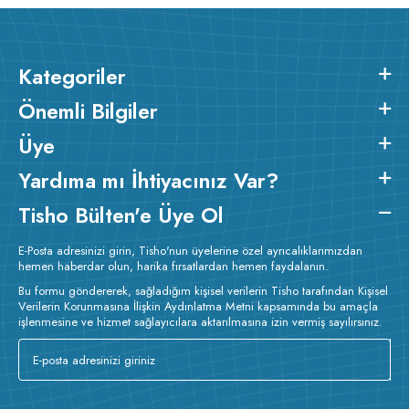
Kategoriler
Önemli Bilgiler
Üye
Yardıma mı İhtiyacınız Var?
Tisho Bülten'e Üye Ol
E-Posta adresinizi girin, Tisho'nun üyelerine özel ayrıcalıklarımızdan
hemen haberdar olun, harika fırsatlardan hemen faydalanın.
Bu formu göndererek, sağladığım kişisel verilerin Tisho tarafından Kişisel
Verilerin Korunmasına İlişkin Aydınlatma Metni kapsamında bu amaçla
işlenmesine ve hizmet sağlayıcılara aktarılmasına izin vermiş sayılırsınız.