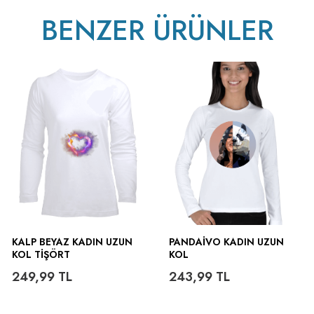
BENZER ÜRÜNLER
ütülenir.
KALP BEYAZ KADIN UZUN
PANDAIVO KADIN UZUN
KOL TIŞÖRT
KOL
249,99
TL
243,99
TL