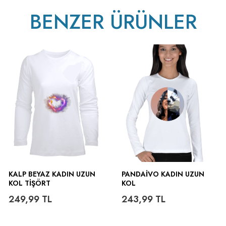
BENZER ÜRÜNLER
ütülenir.
KALP BEYAZ KADIN UZUN
PANDAIVO KADIN UZUN
KOL TIŞÖRT
KOL
249,99
TL
243,99
TL