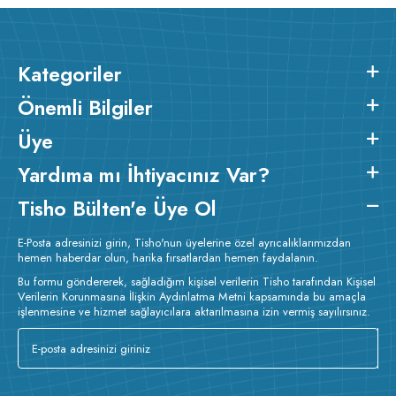
Kategoriler
Önemli Bilgiler
Üye
Yardıma mı İhtiyacınız Var?
Tisho Bülten'e Üye Ol
E-Posta adresinizi girin, Tisho'nun üyelerine özel ayrıcalıklarımızdan
hemen haberdar olun, harika fırsatlardan hemen faydalanın.
Bu formu göndererek, sağladığım kişisel verilerin Tisho tarafından Kişisel
Verilerin Korunmasına İlişkin Aydınlatma Metni kapsamında bu amaçla
işlenmesine ve hizmet sağlayıcılara aktarılmasına izin vermiş sayılırsınız.