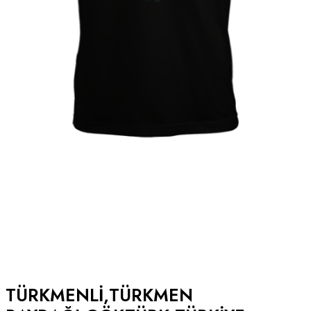
TÜRKMENLI,TÜRKMEN