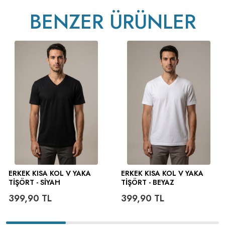
BENZER ÜRÜNLER
ERKEK KISA KOL V YAKA
ERKEK KISA KOL V YAKA
TIŞÖRT - SIYAH
TIŞÖRT - BEYAZ
399,90
TL
399,90
TL