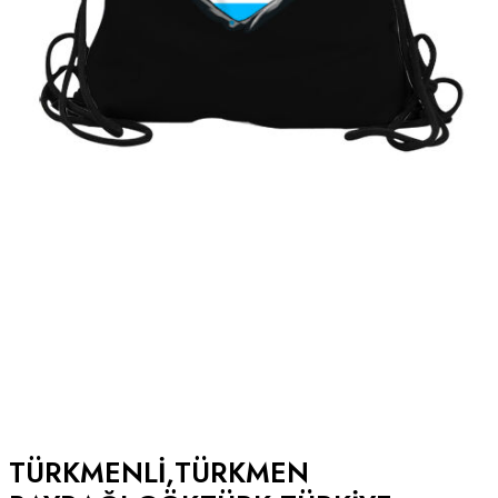
TÜRKMENLI,TÜRKMEN