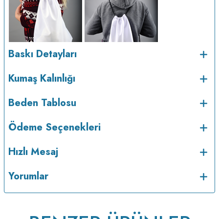
Baskı Detayları
Kumaş Kalınlığı
v233.25
Beden Tablosu
Ödeme Seçenekleri
Hızlı Mesaj
Yorumlar