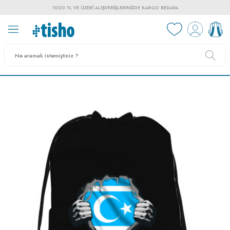
1000 TL VE ÜZERI ALIŞVERIŞLERINIZDE KARGO BEDAVA