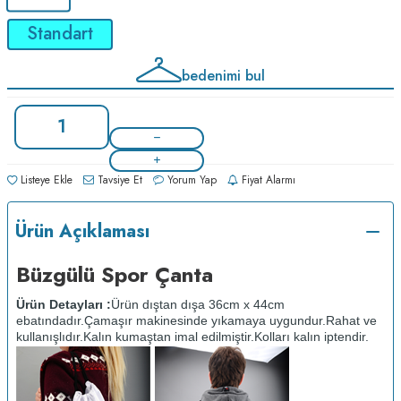
Standart
bedenimi bul
Listeye Ekle
Tavsiye Et
Yorum Yap
Fiyat Alarmı
Ürün Açıklaması
Büzgülü Spor Çanta
Ürün Detayları :
Ürün dıştan dışa 36cm x 44cm
ebatındadır.
Çamaşır makinesinde yıkamaya uygundur.
Rahat ve
kullanışlıdır.
Kalın kumaştan imal edilmiştir.
Kolları kalın iptendir.