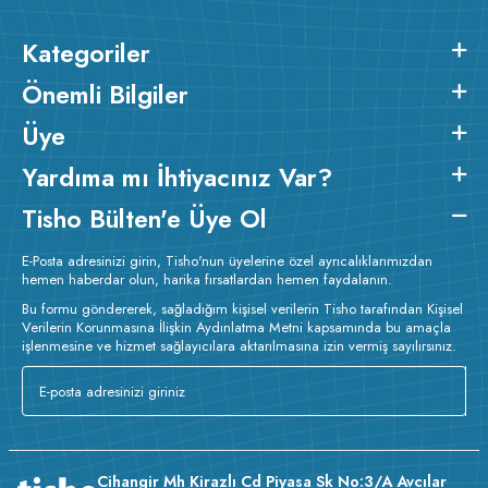
Kategoriler
Önemli Bilgiler
Üye
Yardıma mı İhtiyacınız Var?
Tisho Bülten'e Üye Ol
E-Posta adresinizi girin, Tisho'nun üyelerine özel ayrıcalıklarımızdan
hemen haberdar olun, harika fırsatlardan hemen faydalanın.
Bu formu göndererek, sağladığım kişisel verilerin Tisho tarafından Kişisel
Verilerin Korunmasına İlişkin Aydınlatma Metni kapsamında bu amaçla
işlenmesine ve hizmet sağlayıcılara aktarılmasına izin vermiş sayılırsınız.
Cihangir Mh Kirazlı Cd Piyasa Sk No:3/A Avcılar