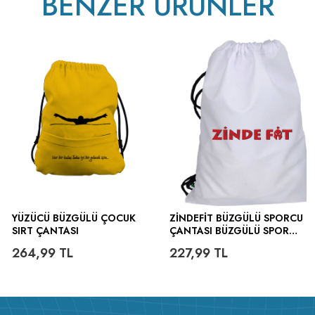
BENZER ÜRÜNLER
YÜZÜCÜ BÜZGÜLÜ ÇOCUK
ZINDEFIT BÜZGÜLÜ SPORCU
SIRT ÇANTASI
ÇANTASI BÜZGÜLÜ SPOR
ÇANTA
264,99
TL
227,99
TL