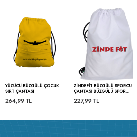
YÜZÜCÜ BÜZGÜLÜ ÇOCUK
ZINDEFIT BÜZGÜLÜ SPORCU
SIRT ÇANTASI
ÇANTASI BÜZGÜLÜ SPOR
ÇANTA
264,99
TL
227,99
TL