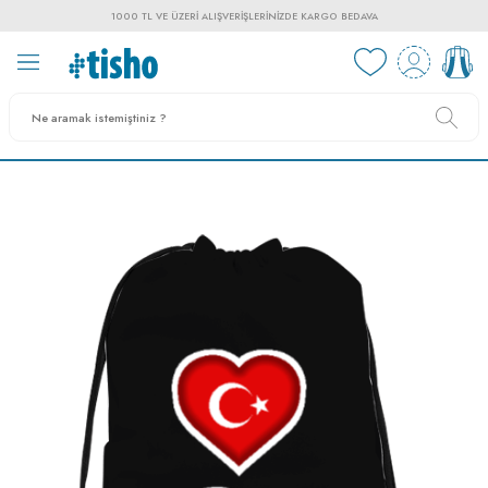
1000 TL VE ÜZERI ALIŞVERIŞLERINIZDE KARGO BEDAVA