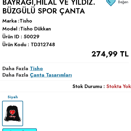
BAYRAĞI,HILAL VE YILDIZ.
Beğen
BÜZGÜLÜ SPOR ÇANTA
Marka :
Tisho
Model :
Tisho Dükkan
Ürün ID :
50029
Ürün Kodu :
TD312748
274,99
TL
Daha Fazla
Tisho
Daha Fazla
Çanta Tasarımları
Stok Durumu :
Stokta Yok
Siyah