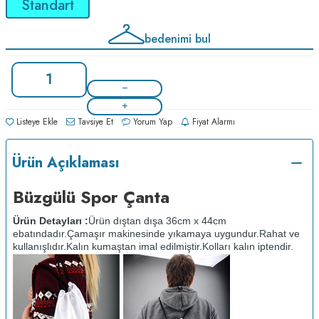
Standart
bedenimi bul
Listeye Ekle
Tavsiye Et
Yorum Yap
Fiyat Alarmı
Ürün Açıklaması
Büzgülü Spor Çanta
Ürün Detayları :
Ürün dıştan dışa 36cm x 44cm
ebatındadır.
Çamaşır makinesinde yıkamaya uygundur.
Rahat ve
kullanışlıdır.
Kalın kumaştan imal edilmiştir.
Kolları kalın iptendir.