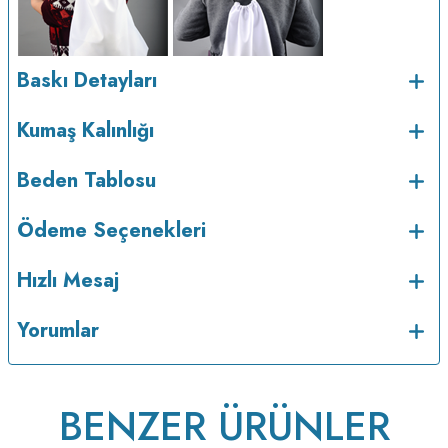
Baskı Detayları
Kumaş Kalınlığı
v223.22
Beden Tablosu
Ödeme Seçenekleri
Hızlı Mesaj
Yorumlar
BENZER ÜRÜNLER