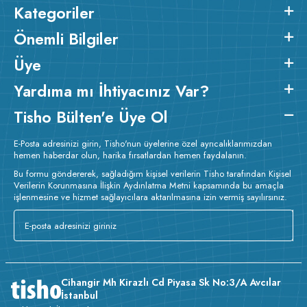
Kategoriler
Önemli Bilgiler
Üye
Yardıma mı İhtiyacınız Var?
Tisho Bülten'e Üye Ol
E-Posta adresinizi girin, Tisho'nun üyelerine özel ayrıcalıklarımızdan
hemen haberdar olun, harika fırsatlardan hemen faydalanın.
Bu formu göndererek, sağladığım kişisel verilerin Tisho tarafından Kişisel
Verilerin Korunmasına İlişkin Aydınlatma Metni kapsamında bu amaçla
işlenmesine ve hizmet sağlayıcılara aktarılmasına izin vermiş sayılırsınız.
Cihangir Mh Kirazlı Cd Piyasa Sk No:3/A Avcılar
İstanbul