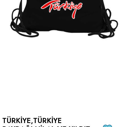
TÜRKIYE,TÜRKIYE