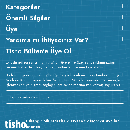
Kategoriler
Önemli Bilgiler
Üye
Yardıma mı İhtiyacınız Var?
Tisho Bülten'e Üye Ol
E-Posta adresinizi girin, Tisho'nun üyelerine özel ayrıcalıklarımızdan
hemen haberdar olun, harika fırsatlardan hemen faydalanın.
Bu formu göndererek, sağladığım kişisel verilerin Tisho tarafından Kişisel
Verilerin Korunmasına İlişkin Aydınlatma Metni kapsamında bu amaçla
işlenmesine ve hizmet sağlayıcılara aktarılmasına izin vermiş sayılırsınız.
Cihangir Mh Kirazlı Cd Piyasa Sk No:3/A Avcılar
İstanbul