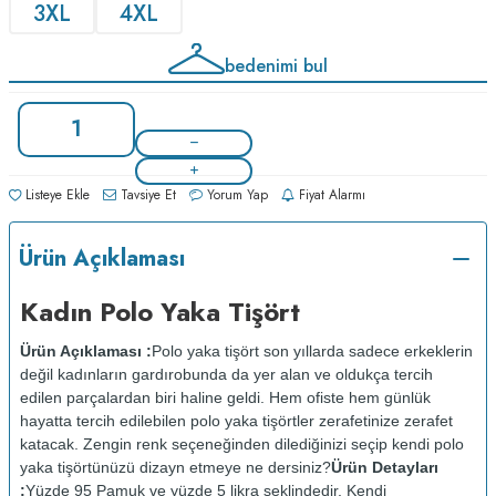
3XL
4XL
bedenimi bul
Listeye Ekle
Tavsiye Et
Yorum Yap
Fiyat Alarmı
Ürün Açıklaması
Kadın Polo Yaka Tişört
Ürün Açıklaması :
Polo yaka tişört son yıllarda sadece erkeklerin
değil kadınların gardırobunda da yer alan ve oldukça tercih
edilen parçalardan biri haline geldi. Hem ofiste hem günlük
hayatta tercih edilebilen polo yaka tişörtler zerafetinize zerafet
katacak. Zengin renk seçeneğinden dilediğinizi seçip kendi polo
yaka tişörtünüzü dizayn etmeye ne dersiniz?
Ürün Detayları
:
Yüzde 95 Pamuk ve yüzde 5 likra şeklindedir. Kendi