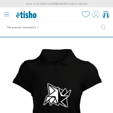
1000 TL VE ÜZERI ALIŞVERIŞLERINIZDE KARGO BEDAVA