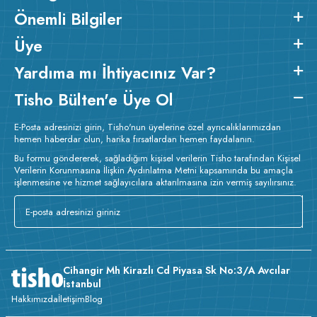
Önemli Bilgiler
Üye
Yardıma mı İhtiyacınız Var?
Tisho Bülten'e Üye Ol
E-Posta adresinizi girin, Tisho'nun üyelerine özel ayrıcalıklarımızdan
hemen haberdar olun, harika fırsatlardan hemen faydalanın.
Bu formu göndererek, sağladığım kişisel verilerin Tisho tarafından Kişisel
Verilerin Korunmasına İlişkin Aydınlatma Metni kapsamında bu amaçla
işlenmesine ve hizmet sağlayıcılara aktarılmasına izin vermiş sayılırsınız.
Cihangir Mh Kirazlı Cd Piyasa Sk No:3/A Avcılar
İstanbul
Hakkımızda
İletişim
Blog