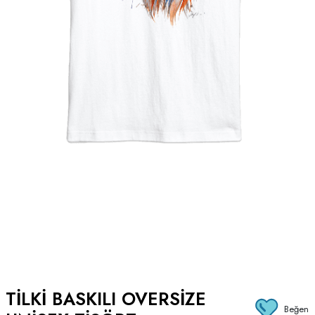
TILKI BASKILI OVERSIZE
Beğen