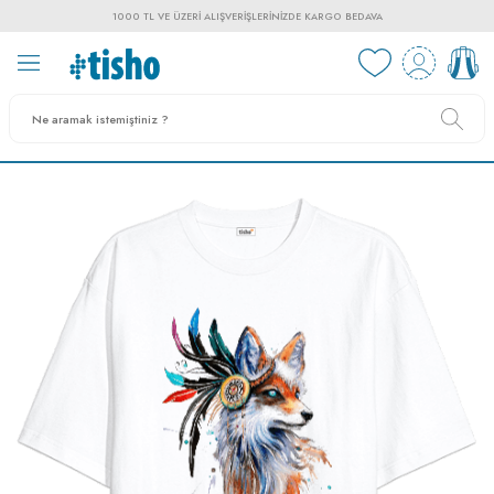
1000 TL VE ÜZERI ALIŞVERIŞLERINIZDE KARGO BEDAVA