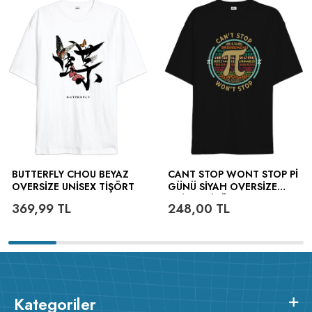
BUTTERFLY CHOU BEYAZ
CANT STOP WONT STOP PI
OVERSIZE UNISEX TIŞÖRT
GÜNÜ SIYAH OVERSIZE
UNISEX TIŞÖRT
369,99
TL
248,00
TL
Kategoriler