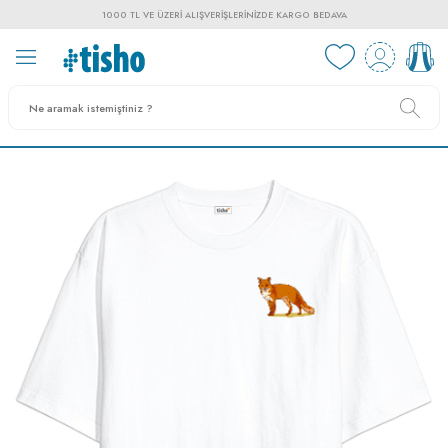
1000 TL VE ÜZERI ALIŞVERIŞLERINIZDE KARGO BEDAVA