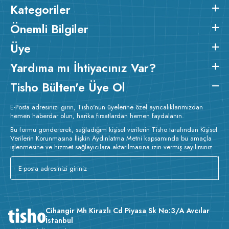
Kategoriler
Önemli Bilgiler
Üye
Yardıma mı İhtiyacınız Var?
Tisho Bülten'e Üye Ol
E-Posta adresinizi girin, Tisho'nun üyelerine özel ayrıcalıklarımızdan
hemen haberdar olun, harika fırsatlardan hemen faydalanın.
Bu formu göndererek, sağladığım kişisel verilerin Tisho tarafından Kişisel
Verilerin Korunmasına İlişkin Aydınlatma Metni kapsamında bu amaçla
işlenmesine ve hizmet sağlayıcılara aktarılmasına izin vermiş sayılırsınız.
Cihangir Mh Kirazlı Cd Piyasa Sk No:3/A Avcılar
İstanbul