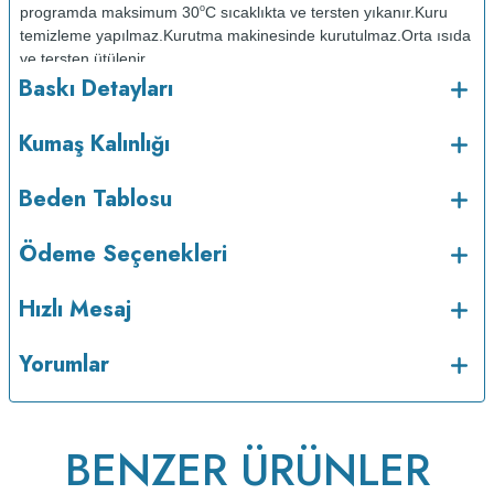
o
programda maksimum 30
C sıcaklıkta ve tersten yıkanır.
Kuru
temizleme yapılmaz.
Kurutma makinesinde kurutulmaz.
Orta ısıda
ve tersten ütülenir.
Baskı Detayları
Kumaş Kalınlığı
Beden Tablosu
Ödeme Seçenekleri
Hızlı Mesaj
v223.21
Yorumlar
BENZER ÜRÜNLER