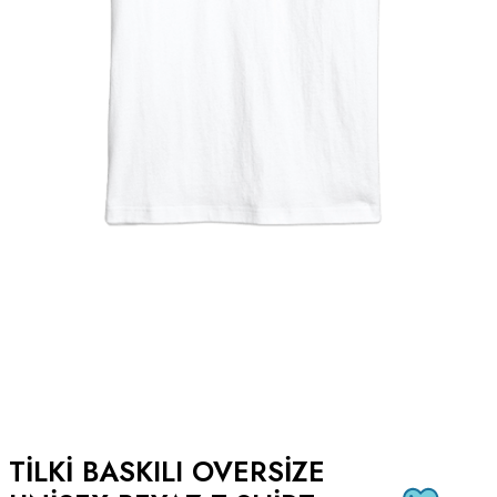
TILKI BASKILI OVERSIZE