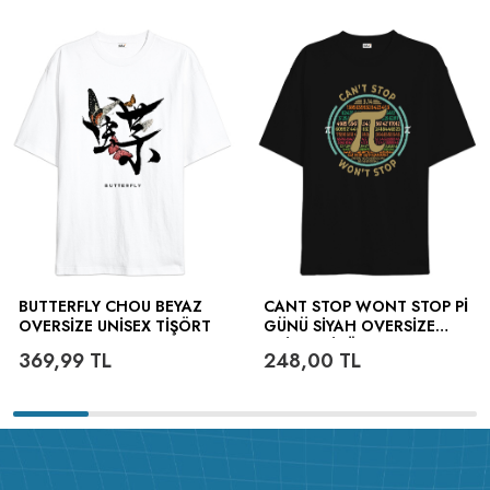
BUTTERFLY CHOU BEYAZ
CANT STOP WONT STOP PI
OVERSIZE UNISEX TIŞÖRT
GÜNÜ SIYAH OVERSIZE
UNISEX TIŞÖRT
369,99
TL
248,00
TL