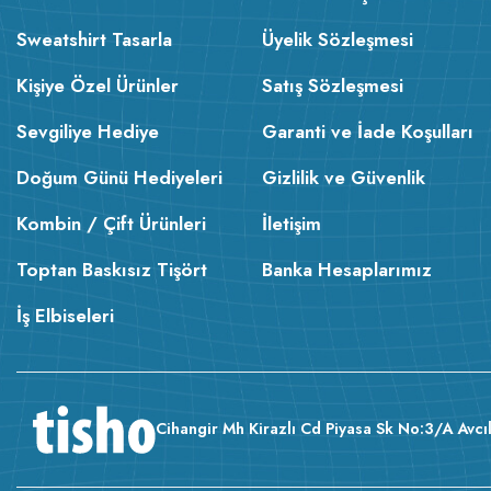
Sweatshirt Tasarla
Üyelik Sözleşmesi
Kişiye Özel Ürünler
Satış Sözleşmesi
Sevgiliye Hediye
Garanti ve İade Koşulları
Doğum Günü Hediyeleri
Gizlilik ve Güvenlik
Kombin / Çift Ürünleri
İletişim
Toptan Baskısız Tişört
Banka Hesaplarımız
İş Elbiseleri
Cihangir Mh Kirazlı Cd Piyasa Sk No:3/A Avcıl