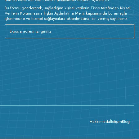
Bu formu göndererek, sağladığım kişisel verilerin Tisho tarafından Kişisel
Verilerin Korunmasına İlişkin Aydınlatma Metni kapsamında bu amaçla
işlenmesine ve hizmet sağlayıcılara aktarılmasına izin vermiş sayılırsınız.
Hakkımızda
İletişim
Blog