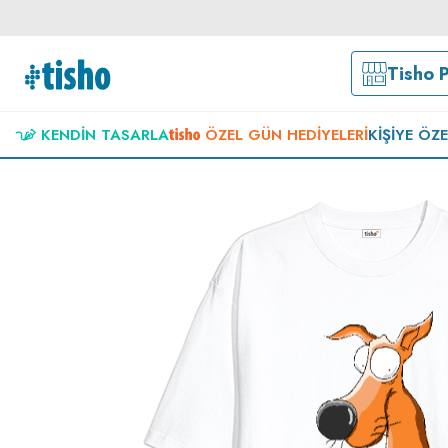
Tisho 
KENDIN TASARLA
ÖZEL GÜN HEDIYELERI
KIŞIYE ÖZ