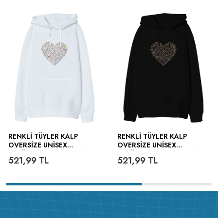
RENKLI TÜYLER KALP
RENKLI TÜYLER KALP
OVERSIZE UNISEX
OVERSIZE UNISEX
KAPÜŞONLU SWEATSHIRT
KAPÜŞONLU SWEATSHIRT
521,99
TL
521,99
TL