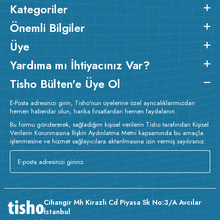
Kategoriler
Önemli Bilgiler
Üye
Yardıma mı İhtiyacınız Var?
Tisho Bülten'e Üye Ol
E-Posta adresinizi girin, Tisho'nun üyelerine özel ayrıcalıklarımızdan
hemen haberdar olun, harika fırsatlardan hemen faydalanın.
Bu formu göndererek, sağladığım kişisel verilerin Tisho tarafından Kişisel
Verilerin Korunmasına İlişkin Aydınlatma Metni kapsamında bu amaçla
işlenmesine ve hizmet sağlayıcılara aktarılmasına izin vermiş sayılırsınız.
Cihangir Mh Kirazlı Cd Piyasa Sk No:3/A Avcılar
İstanbul