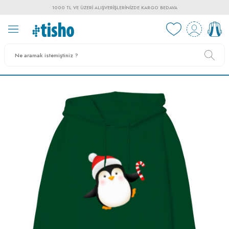
1000 TL VE ÜZERI ALIŞVERIŞLERINIZDE KARGO BEDAVA