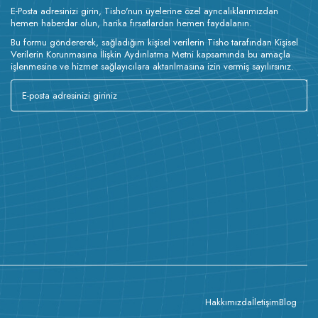
E-Posta adresinizi girin, Tisho'nun üyelerine özel ayrıcalıklarımızdan
hemen haberdar olun, harika fırsatlardan hemen faydalanın.
Bu formu göndererek, sağladığım kişisel verilerin Tisho tarafından Kişisel
Verilerin Korunmasına İlişkin Aydınlatma Metni kapsamında bu amaçla
işlenmesine ve hizmet sağlayıcılara aktarılmasına izin vermiş sayılırsınız.
Hakkımızda
İletişim
Blog