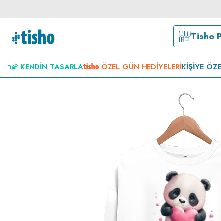
Tisho 
KENDIN TASARLA
ÖZEL GÜN HEDIYELERI
KIŞIYE ÖZ