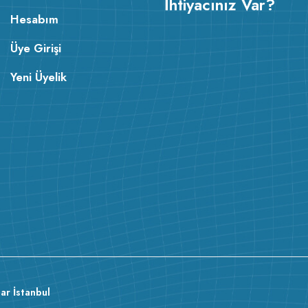
İhtiyacınız Var?
Hesabım
Üye Girişi
Yeni Üyelik
ar İstanbul