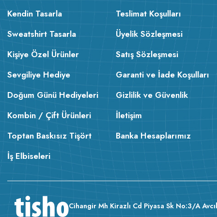
Kendin Tasarla
Teslimat Koşulları
Sweatshirt Tasarla
Üyelik Sözleşmesi
Kişiye Özel Ürünler
Satış Sözleşmesi
Sevgiliye Hediye
Garanti ve İade Koşulları
Doğum Günü Hediyeleri
Gizlilik ve Güvenlik
Kombin / Çift Ürünleri
İletişim
Toptan Baskısız Tişört
Banka Hesaplarımız
İş Elbiseleri
Cihangir Mh Kirazlı Cd Piyasa Sk No:3/A Avcıl