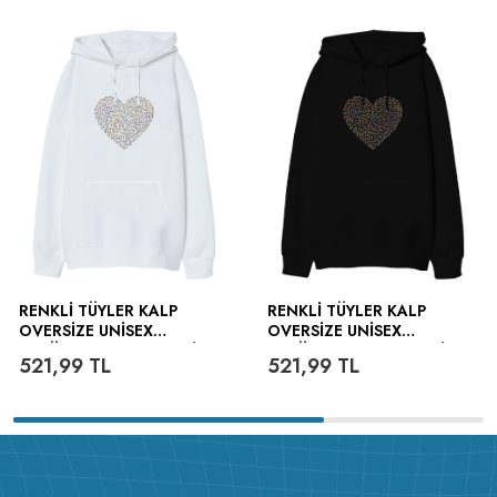
RENKLI TÜYLER KALP
RENKLI TÜYLER KALP
OVERSIZE UNISEX
OVERSIZE UNISEX
KAPÜŞONLU SWEATSHIRT
KAPÜŞONLU SWEATSHIRT
521,99
TL
521,99
TL