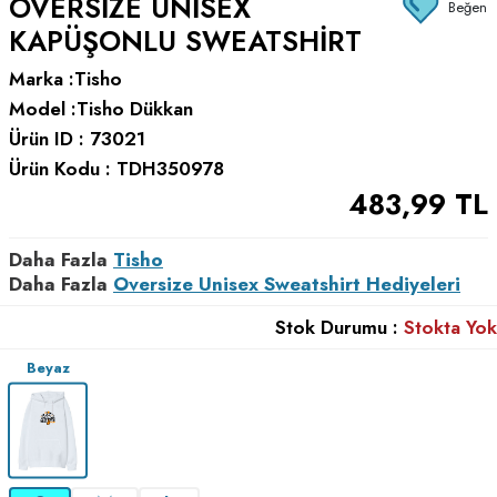
OVERSIZE UNISEX
Beğen
KAPÜŞONLU SWEATSHIRT
Marka :
Tisho
Model :
Tisho Dükkan
Ürün ID :
73021
Ürün Kodu :
TDH350978
483,99
TL
Daha Fazla
Tisho
Daha Fazla
Oversize Unisex Sweatshirt Hediyeleri
Stok Durumu :
Stokta Yok
Beyaz