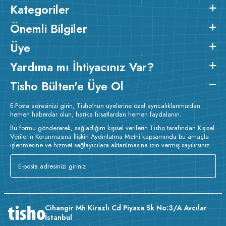
Kategoriler
Önemli Bilgiler
Üye
Yardıma mı İhtiyacınız Var?
Tisho Bülten'e Üye Ol
E-Posta adresinizi girin, Tisho'nun üyelerine özel ayrıcalıklarımızdan
hemen haberdar olun, harika fırsatlardan hemen faydalanın.
Bu formu göndererek, sağladığım kişisel verilerin Tisho tarafından Kişisel
Verilerin Korunmasına İlişkin Aydınlatma Metni kapsamında bu amaçla
işlenmesine ve hizmet sağlayıcılara aktarılmasına izin vermiş sayılırsınız.
Cihangir Mh Kirazlı Cd Piyasa Sk No:3/A Avcılar
İstanbul