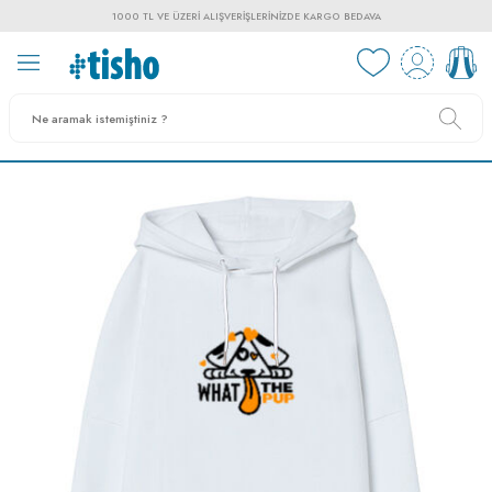
1000 TL VE ÜZERI ALIŞVERIŞLERINIZDE KARGO BEDAVA