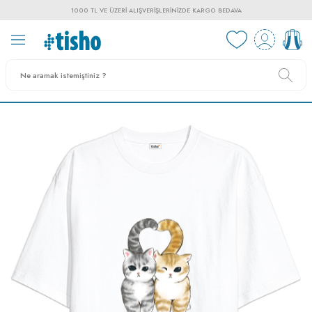
1000 TL VE ÜZERI ALIŞVERIŞLERINIZDE KARGO BEDAVA