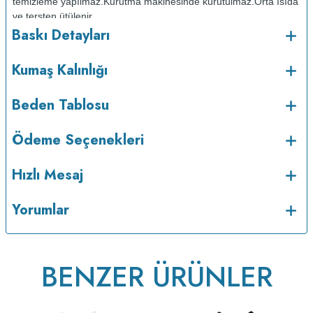
temizleme yapılmaz.
Kurutma makinesinde kurutulmaz.
Orta ısıda
ve tersten ütülenir.
Baskı Detayları
Kumaş Kalınlığı
Beden Tablosu
Ödeme Seçenekleri
Hızlı Mesaj
Yorumlar
BENZER ÜRÜNLER