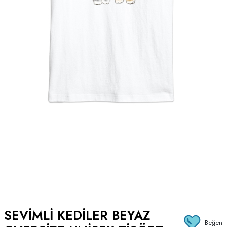
SEVIMLI KEDILER BEYAZ
Beğen