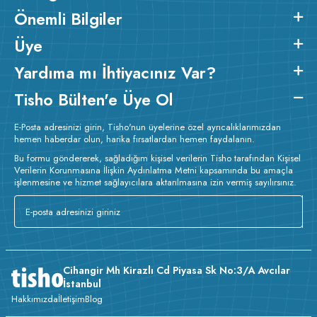
Önemli Bilgiler
Üye
Yardıma mı İhtiyacınız Var?
Tisho Bülten'e Üye Ol
E-Posta adresinizi girin, Tisho'nun üyelerine özel ayrıcalıklarımızdan
hemen haberdar olun, harika fırsatlardan hemen faydalanın.
Bu formu göndererek, sağladığım kişisel verilerin Tisho tarafından Kişisel
Verilerin Korunmasına İlişkin Aydınlatma Metni kapsamında bu amaçla
işlenmesine ve hizmet sağlayıcılara aktarılmasına izin vermiş sayılırsınız.
Cihangir Mh Kirazlı Cd Piyasa Sk No:3/A Avcılar
İstanbul
Hakkımızda
İletişim
Blog