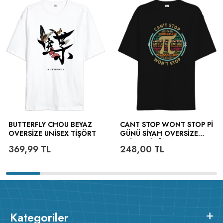
BUTTERFLY CHOU BEYAZ
CANT STOP WONT STOP PI
OVERSIZE UNISEX TIŞÖRT
GÜNÜ SIYAH OVERSIZE
UNISEX TIŞÖRT
369,99
TL
248,00
TL
Kategoriler