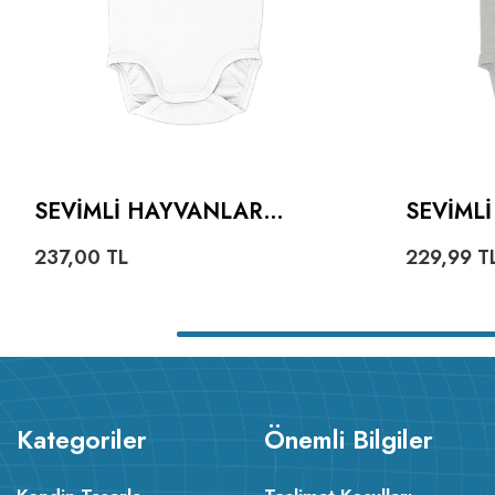
SEVIMLI HAYVANLAR
SEVIMLI
BEBEK ZIBINI
237,00
TL
229,99
T
Kategoriler
Önemli Bilgiler