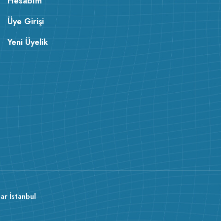
Hesabım
Üye Girişi
Yeni Üyelik
ar İstanbul