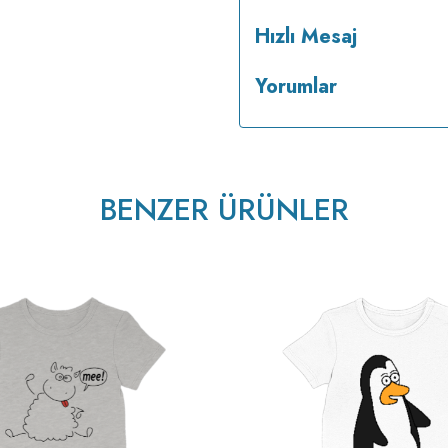
Hızlı Mesaj
Yorumlar
v223.22
BENZER ÜRÜNLER