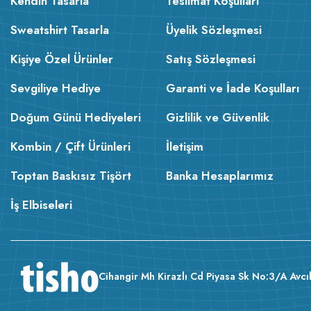
Kendin Tasarla
Teslimat Koşulları
Sweatshirt Tasarla
Üyelik Sözleşmesi
Kişiye Özel Ürünler
Satış Sözleşmesi
Sevgiliye Hediye
Garanti ve İade Koşulları
Doğum Günü Hediyeleri
Gizlilik ve Güvenlik
Kombin / Çift Ürünleri
İletişim
Toptan Baskısız Tişört
Banka Hesaplarımız
İş Elbiseleri
Cihangir Mh Kirazlı Cd Piyasa Sk No:3/A Avcıl