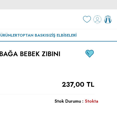
 ÜRÜNLER
TOPTAN BASKISIZ
İŞ ELBISELERI
BAĞA BEBEK ZIBINI
237,00
TL
Stok Durumu :
Stokta