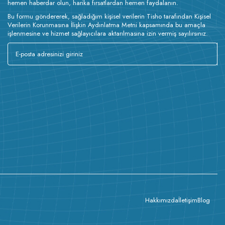
hemen haberdar olun, harika fırsatlardan hemen faydalanın.
Bu formu göndererek, sağladığım kişisel verilerin Tisho tarafından Kişisel
Verilerin Korunmasına İlişkin Aydınlatma Metni kapsamında bu amaçla
işlenmesine ve hizmet sağlayıcılara aktarılmasına izin vermiş sayılırsınız.
Hakkımızda
İletişim
Blog