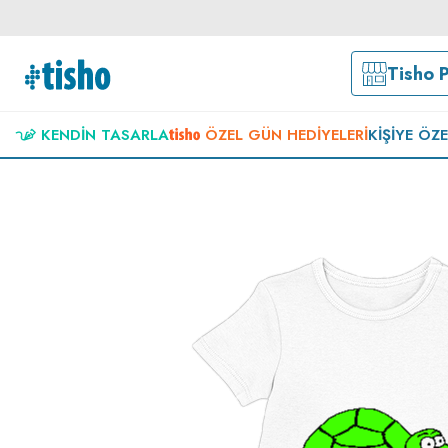
Tisho 
KENDIN TASARLA
ÖZEL GÜN HEDIYELERI
KIŞIYE ÖZ