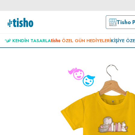
Tisho 
KENDIN TASARLA
ÖZEL GÜN HEDIYELERI
KIŞIYE ÖZ