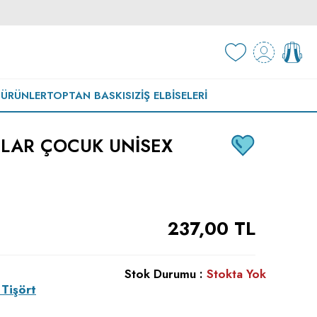
 ÜRÜNLER
TOPTAN BASKISIZ
İŞ ELBISELERI
NLAR ÇOCUK UNISEX
237,00
TL
Stok Durumu :
Stokta Yok
Tişört