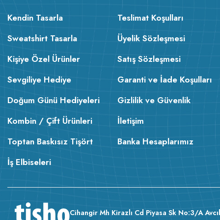
Kendin Tasarla
Teslimat Koşulları
Sweatshirt Tasarla
Üyelik Sözleşmesi
Kişiye Özel Ürünler
Satış Sözleşmesi
Sevgiliye Hediye
Garanti ve İade Koşulları
Doğum Günü Hediyeleri
Gizlilik ve Güvenlik
Kombin / Çift Ürünleri
İletişim
Toptan Baskısız Tişört
Banka Hesaplarımız
İş Elbiseleri
Cihangir Mh Kirazlı Cd Piyasa Sk No:3/A Avcıl