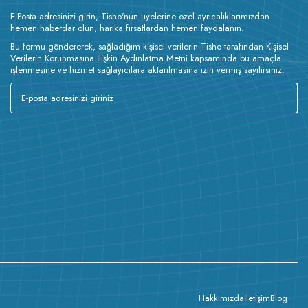
E-Posta adresinizi girin, Tisho'nun üyelerine özel ayrıcalıklarımızdan
hemen haberdar olun, harika fırsatlardan hemen faydalanın.
Bu formu göndererek, sağladığım kişisel verilerin Tisho tarafından Kişisel
Verilerin Korunmasına İlişkin Aydınlatma Metni kapsamında bu amaçla
işlenmesine ve hizmet sağlayıcılara aktarılmasına izin vermiş sayılırsınız.
Hakkımızda
İletişim
Blog