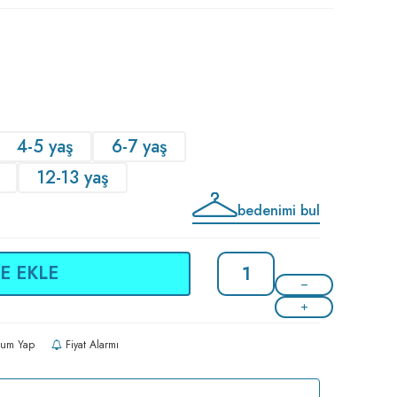
4-5 yaş
6-7 yaş
12-13 yaş
bedenimi bul
E EKLE
um Yap
Fiyat Alarmı