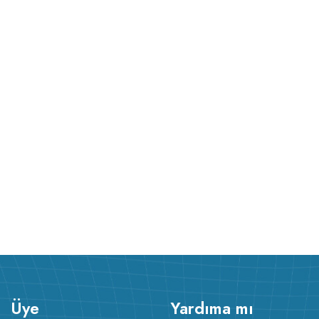
Üye
Yardıma mı