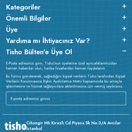
Kategoriler
Önemli Bilgiler
Üye
Yardıma mı İhtiyacınız Var?
Tisho Bülten'e Üye Ol
E-Posta adresinizi girin, Tisho'nun üyelerine özel ayrıcalıklarımızdan
hemen haberdar olun, harika fırsatlardan hemen faydalanın.
Bu formu göndererek, sağladığım kişisel verilerin Tisho tarafından Kişisel
Verilerin Korunmasına İlişkin Aydınlatma Metni kapsamında bu amaçla
işlenmesine ve hizmet sağlayıcılara aktarılmasına izin vermiş sayılırsınız.
Cihangir Mh Kirazlı Cd Piyasa Sk No:3/A Avcılar
İstanbul