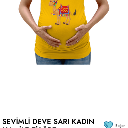
SEVIMLI DEVE SARI KADIN
Beğen