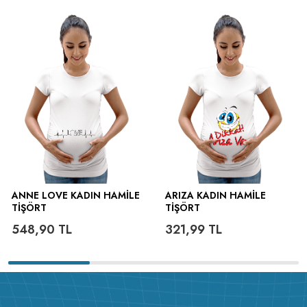
ütülenir.
ANNE LOVE KADIN HAMILE
ARIZA KADIN HAMILE
TIŞÖRT
TIŞÖRT
548,90
TL
321,99
TL