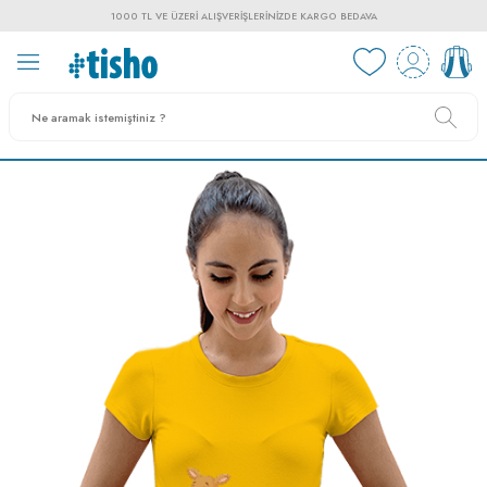
1000 TL VE ÜZERI ALIŞVERIŞLERINIZDE KARGO BEDAVA