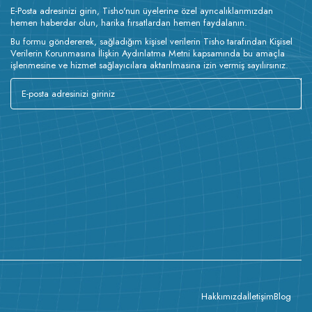
E-Posta adresinizi girin, Tisho'nun üyelerine özel ayrıcalıklarımızdan
hemen haberdar olun, harika fırsatlardan hemen faydalanın.
Bu formu göndererek, sağladığım kişisel verilerin Tisho tarafından Kişisel
Verilerin Korunmasına İlişkin Aydınlatma Metni kapsamında bu amaçla
işlenmesine ve hizmet sağlayıcılara aktarılmasına izin vermiş sayılırsınız.
Hakkımızda
İletişim
Blog