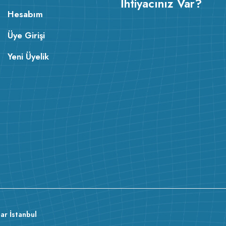
İhtiyacınız Var?
Hesabım
Üye Girişi
Yeni Üyelik
ar İstanbul