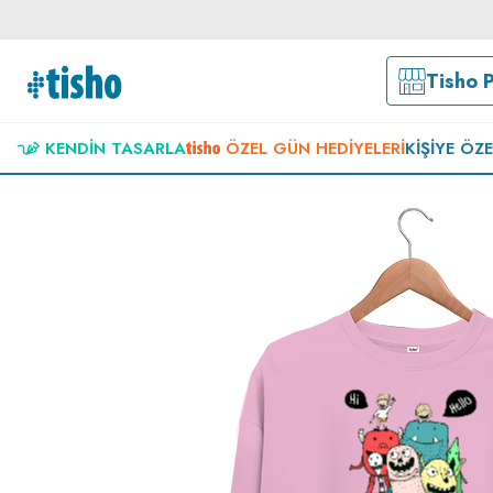
Tisho 
KENDIN TASARLA
ÖZEL GÜN HEDIYELERI
KIŞIYE ÖZ