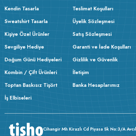
Kendin Tasarla
Teslimat Koşulları
Sweatshirt Tasarla
Üyelik Sözleşmesi
Kişiye Özel Ürünler
Satış Sözleşmesi
Sevgiliye Hediye
Garanti ve İade Koşulları
Doğum Günü Hediyeleri
Gizlilik ve Güvenlik
Kombin / Çift Ürünleri
İletişim
Toptan Baskısız Tişört
Banka Hesaplarımız
İş Elbiseleri
Cihangir Mh Kirazlı Cd Piyasa Sk No:3/A Avcıl