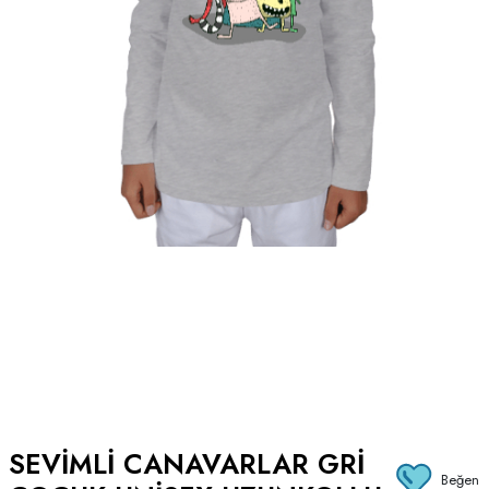
SEVIMLI CANAVARLAR GRI
Beğen