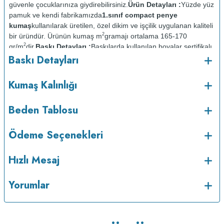
güvenle çocuklarınıza giydirebilirsiniz.
Ürün Detayları :
Yüzde yüz
pamuk ve kendi fabrikamızda
1.sınıf compact penye
kumaş
kullanılarak üretilen, özel dikim ve işçilik uygulanan kaliteli
2
bir üründür. Ürünün kumaş m
gramajı ortalama 165-170
2
gr/m
dir.
Baskı Detayları :
Baskılarda kullanılan boyalar sertifikalı
Baskı Detayları
ve güvenlidir; insan sağlığına zarar vermez.
Kumaş Kalınlığı :
Bakım :
Kısa programda
Kumaş Kalınlığı
o
maksimum 30
de ve tersten yıkanır.
Kuru temizleme
yapılmaz.
Kurutma makinesinde kurutulmaz.
Orta ısıda ve tersten
Beden Tablosu
Ödeme Seçenekleri
Hızlı Mesaj
Yorumlar