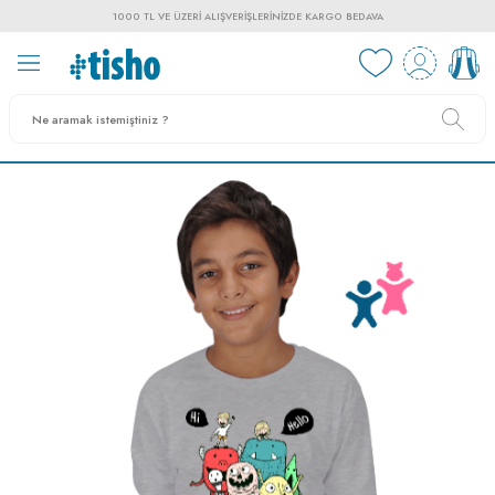
1000 TL VE ÜZERI ALIŞVERIŞLERINIZDE KARGO BEDAVA