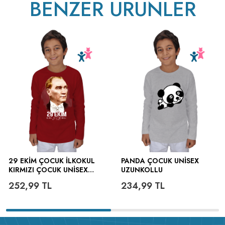
BENZER ÜRÜNLER
ütülenir.
29 EKİM ÇOCUK İLKOKUL
PANDA ÇOCUK UNISEX
KIRMIZI ÇOCUK UNISEX
UZUNKOLLU
UZUNKOLLU
252,99
TL
234,99
TL