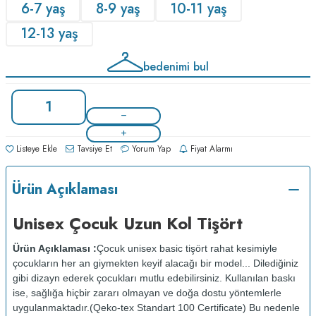
6-7 yaş
8-9 yaş
10-11 yaş
12-13 yaş
bedenimi bul
Listeye Ekle
Tavsiye Et
Yorum Yap
Fiyat Alarmı
Ürün Açıklaması
Unisex Çocuk Uzun Kol Tişört
Ürün Açıklaması :
Çocuk unisex basic tişört rahat kesimiyle
çocukların her an giymekten keyif alacağı bir model... Dilediğiniz
gibi dizayn ederek çocukları mutlu edebilirsiniz. Kullanılan baskı
ise, sağlığa hiçbir zararı olmayan ve doğa dostu yöntemlerle
uygulanmaktadır.(Qeko-tex Standart 100 Certificate) Bu nedenle