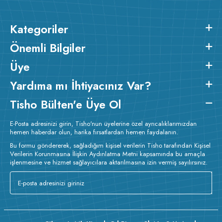
Kategoriler
Önemli Bilgiler
Üye
Yardıma mı İhtiyacınız Var?
Tisho Bülten'e Üye Ol
E-Posta adresinizi girin, Tisho'nun üyelerine özel ayrıcalıklarımızdan
hemen haberdar olun, harika fırsatlardan hemen faydalanın.
Bu formu göndererek, sağladığım kişisel verilerin Tisho tarafından Kişisel
Verilerin Korunmasına İlişkin Aydınlatma Metni kapsamında bu amaçla
işlenmesine ve hizmet sağlayıcılara aktarılmasına izin vermiş sayılırsınız.