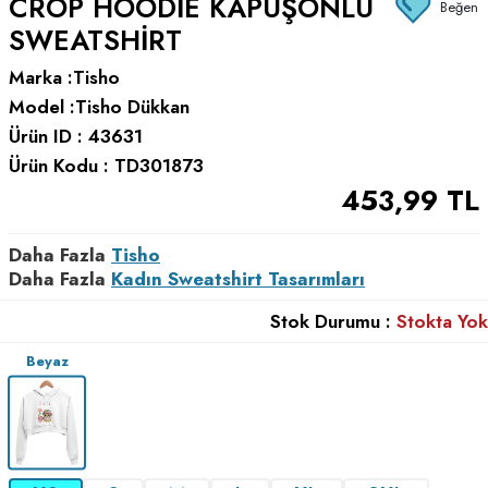
CROP HOODIE KAPÜŞONLU
Beğen
SWEATSHIRT
Marka :
Tisho
Model :
Tisho Dükkan
Ürün ID :
43631
Ürün Kodu :
TD301873
453,99
TL
Daha Fazla
Tisho
Daha Fazla
Kadın Sweatshirt Tasarımları
Stok Durumu :
Stokta Yok
Beyaz