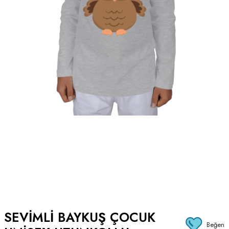
SEVIMLI BAYKUŞ ÇOCUK
Beğen