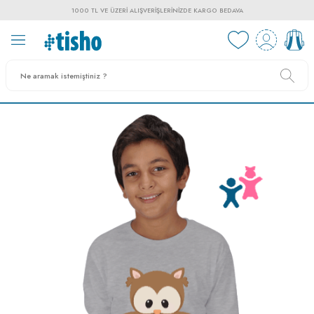
1000 TL VE ÜZERI ALIŞVERIŞLERINIZDE KARGO BEDAVA