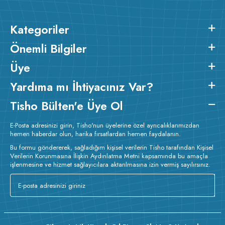
Kategoriler
Önemli Bilgiler
Üye
Yardıma mı İhtiyacınız Var?
Tisho Bülten'e Üye Ol
E-Posta adresinizi girin, Tisho'nun üyelerine özel ayrıcalıklarımızdan
hemen haberdar olun, harika fırsatlardan hemen faydalanın.
Bu formu göndererek, sağladığım kişisel verilerin Tisho tarafından Kişisel
Verilerin Korunmasına İlişkin Aydınlatma Metni kapsamında bu amaçla
işlenmesine ve hizmet sağlayıcılara aktarılmasına izin vermiş sayılırsınız.
v223.22