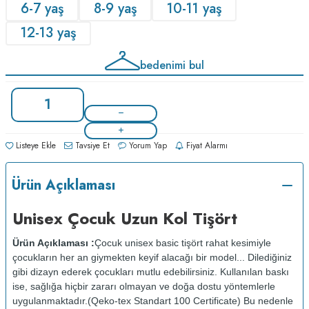
6-7 yaş
8-9 yaş
10-11 yaş
12-13 yaş
bedenimi bul
Listeye Ekle
Tavsiye Et
Yorum Yap
Fiyat Alarmı
Ürün Açıklaması
Unisex Çocuk Uzun Kol Tişört
Ürün Açıklaması :
Çocuk unisex basic tişört rahat kesimiyle
çocukların her an giymekten keyif alacağı bir model... Dilediğiniz
gibi dizayn ederek çocukları mutlu edebilirsiniz. Kullanılan baskı
ise, sağlığa hiçbir zararı olmayan ve doğa dostu yöntemlerle
uygulanmaktadır.(Qeko-tex Standart 100 Certificate) Bu nedenle