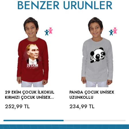
BENZER ÜRÜNLER
ütülenir.
29 EKİM ÇOCUK İLKOKUL
PANDA ÇOCUK UNISEX
KIRMIZI ÇOCUK UNISEX
UZUNKOLLU
UZUNKOLLU
252,99
TL
234,99
TL