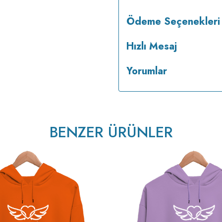
Ödeme Seçenekleri
Hızlı Mesaj
Yorumlar
BENZER ÜRÜNLER
v233.25