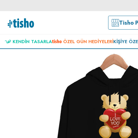
Tisho 
KENDIN TASARLA
ÖZEL GÜN HEDIYELERI
KIŞIYE ÖZ