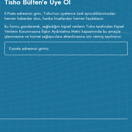
Tisho Bülten'e Üye Ol
E-Posta adresinizi girin, Tisho'nun üyelerine özel ayrıcalıklarımızdan
hemen haberdar olun, harika fırsatlardan hemen faydalanın.
Bu formu göndererek, sağladığım kişisel verilerin Tisho tarafından Kişisel
Verilerin Korunmasına İlişkin Aydınlatma Metni kapsamında bu amaçla
işlenmesine ve hizmet sağlayıcılara aktarılmasına izin vermiş sayılırsınız.