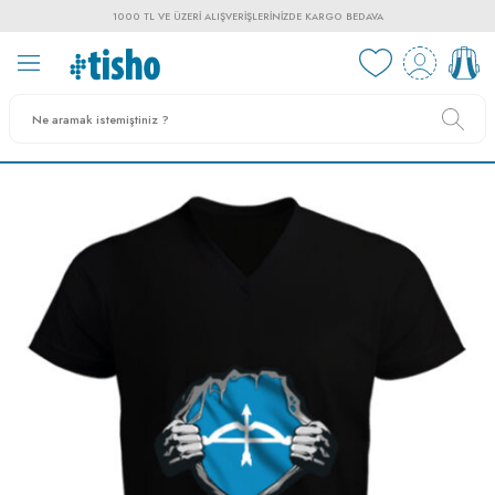
1000 TL VE ÜZERI ALIŞVERIŞLERINIZDE KARGO BEDAVA