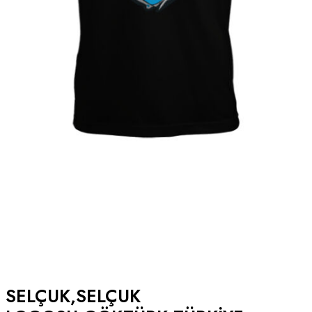
SELÇUK,SELÇUK