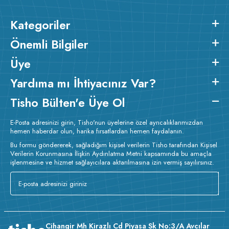
Kategoriler
Önemli Bilgiler
Üye
Yardıma mı İhtiyacınız Var?
Tisho Bülten'e Üye Ol
E-Posta adresinizi girin, Tisho'nun üyelerine özel ayrıcalıklarımızdan
hemen haberdar olun, harika fırsatlardan hemen faydalanın.
Bu formu göndererek, sağladığım kişisel verilerin Tisho tarafından Kişisel
Verilerin Korunmasına İlişkin Aydınlatma Metni kapsamında bu amaçla
işlenmesine ve hizmet sağlayıcılara aktarılmasına izin vermiş sayılırsınız.
Cihangir Mh Kirazlı Cd Piyasa Sk No:3/A Avcılar