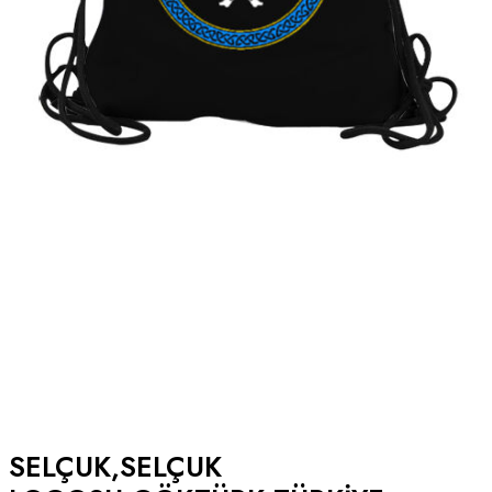
SELÇUK,SELÇUK