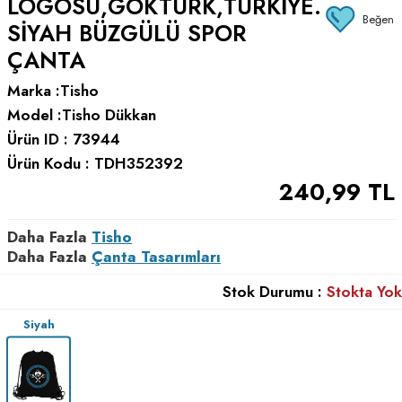
LOGOSU,GÖKTÜRK,TÜRKIYE.
Beğen
SIYAH BÜZGÜLÜ SPOR
ÇANTA
Marka :
Tisho
Model :
Tisho Dükkan
Ürün ID :
73944
Ürün Kodu :
TDH352392
240,99
TL
Daha Fazla
Tisho
Daha Fazla
Çanta Tasarımları
Stok Durumu :
Stokta Yok
Siyah