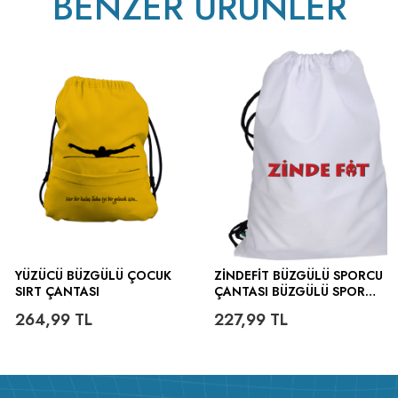
BENZER ÜRÜNLER
YÜZÜCÜ BÜZGÜLÜ ÇOCUK
ZINDEFIT BÜZGÜLÜ SPORCU
SIRT ÇANTASI
ÇANTASI BÜZGÜLÜ SPOR
ÇANTA
264,99
TL
227,99
TL