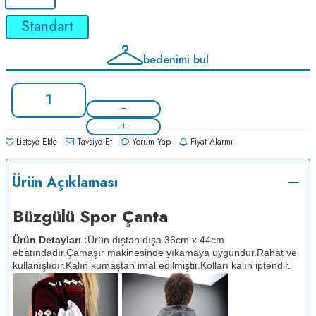
Standart
bedenimi bul
Listeye Ekle
Tavsiye Et
Yorum Yap
Fiyat Alarmı
Ürün Açıklaması
Büzgülü Spor Çanta
Ürün Detayları :
Ürün dıştan dışa 36cm x 44cm
ebatındadır.
Çamaşır makinesinde yıkamaya uygundur.
Rahat ve
kullanışlıdır.
Kalın kumaştan imal edilmiştir.
Kolları kalın iptendir.