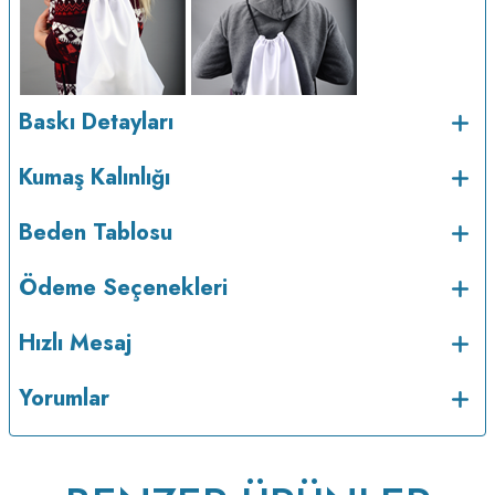
Baskı Detayları
Kumaş Kalınlığı
v233.25
Beden Tablosu
Ödeme Seçenekleri
Hızlı Mesaj
Yorumlar