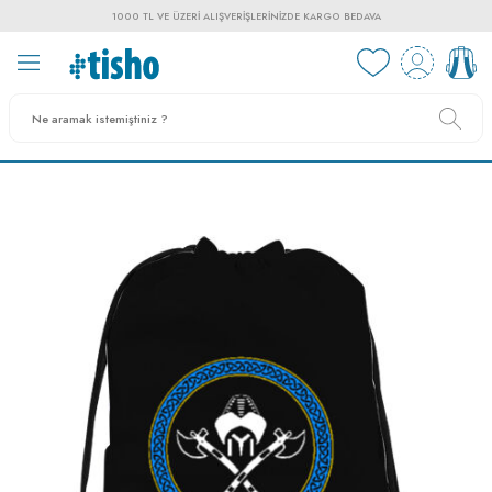
1000 TL VE ÜZERI ALIŞVERIŞLERINIZDE KARGO BEDAVA