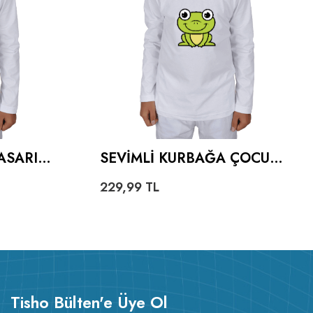
ASARIMI
SEVIMLI KURBAĞA ÇOCUK
UNKOLLU
UNISEX UZUNKOLLU
229,99
TL
Tisho Bülten'e Üye Ol