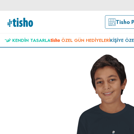
Tisho 
KENDIN TASARLA
ÖZEL GÜN HEDIYELERI
KIŞIYE ÖZ