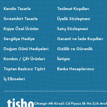
Kendin Tasarla
Teslimat Koşulları
Sweatshirt Tasarla
Üyelik Sözleşmesi
Kişiye Özel Ürünler
Satış Sözleşmesi
Sevgiliye Hediye
Garanti ve İade Koşulları
Doğum Günü Hediyeleri
Gizlilik ve Güvenlik
Kombin / Çift Ürünleri
İletişim
Toptan Baskısız Tişört
Banka Hesaplarımız
İş Elbiseleri
Cihangir Mh Kirazlı Cd Piyasa Sk No:3/A Avcıl