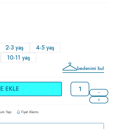
2-3 yaş
4-5 yaş
10-11 yaş
bedenimi bul
E EKLE
um Yap
Fiyat Alarmı