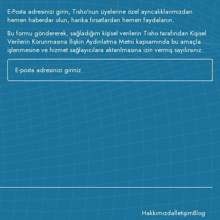
E-Posta adresinizi girin, Tisho'nun üyelerine özel ayrıcalıklarımızdan
hemen haberdar olun, harika fırsatlardan hemen faydalanın.
Bu formu göndererek, sağladığım kişisel verilerin Tisho tarafından Kişisel
Verilerin Korunmasına İlişkin Aydınlatma Metni kapsamında bu amaçla
işlenmesine ve hizmet sağlayıcılara aktarılmasına izin vermiş sayılırsınız.
Hakkımızda
İletişim
Blog