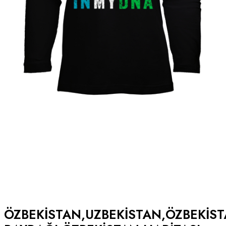
ÖZBEKISTAN,UZBEKISTAN,ÖZBEKIS