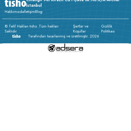
İstanbul
Hakkımızda
İletişim
Blog
© Telif Hakları tisho. Tüm hakları
Şartlar ve
Gizlilik
Saklıdır.
Koşullar
Politikası
Tarafından tasarlanmış ve üretilmiştir. 2026