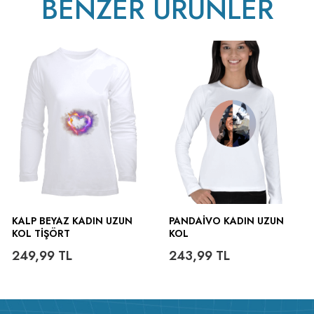
BENZER ÜRÜNLER
KALP BEYAZ KADIN UZUN
PANDAIVO KADIN UZUN
KOL TIŞÖRT
KOL
249,99
TL
243,99
TL