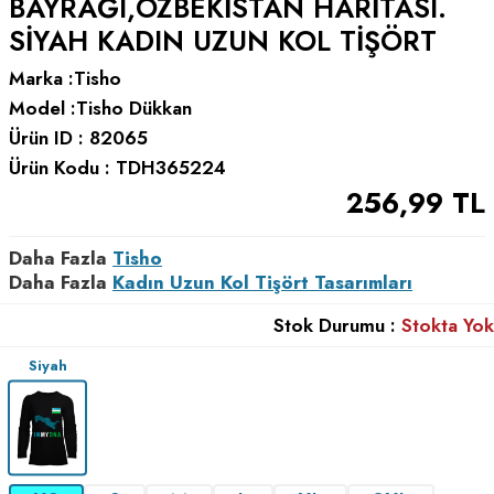
BAYRAĞI,ÖZBEKISTAN HARITASI.
SIYAH KADIN UZUN KOL TIŞÖRT
Marka :
Tisho
Model :
Tisho Dükkan
Ürün ID :
82065
Ürün Kodu :
TDH365224
256,99
TL
Daha Fazla
Tisho
Daha Fazla
Kadın Uzun Kol Tişört Tasarımları
Stok Durumu :
Stokta Yok
Siyah