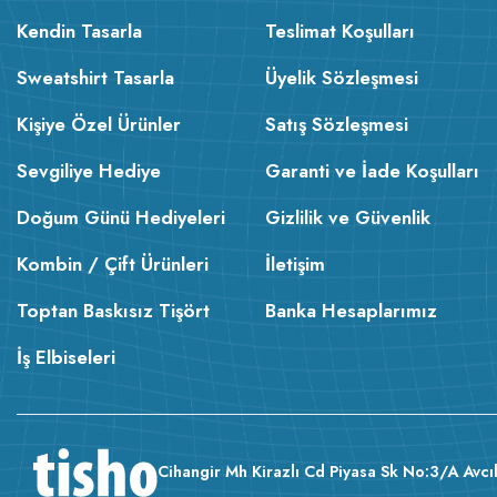
Kendin Tasarla
Teslimat Koşulları
Sweatshirt Tasarla
Üyelik Sözleşmesi
Kişiye Özel Ürünler
Satış Sözleşmesi
Sevgiliye Hediye
Garanti ve İade Koşulları
Doğum Günü Hediyeleri
Gizlilik ve Güvenlik
Kombin / Çift Ürünleri
İletişim
Toptan Baskısız Tişört
Banka Hesaplarımız
İş Elbiseleri
Cihangir Mh Kirazlı Cd Piyasa Sk No:3/A Avcıl