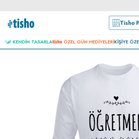
Tisho 
KENDIN TASARLA
ÖZEL GÜN HEDIYELERI
KIŞIYE ÖZ