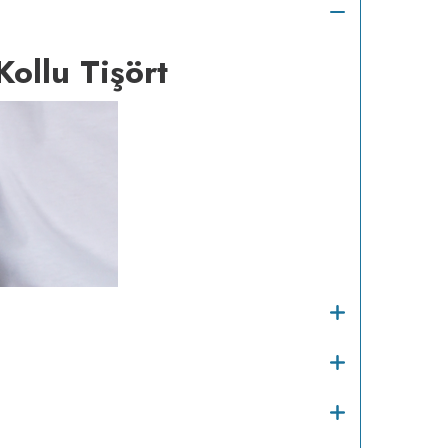
ollu Tişört