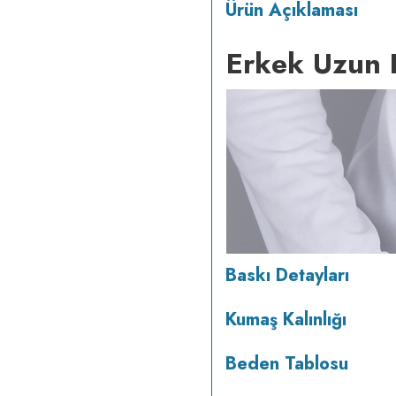
Ürün Açıklaması
Erkek Uzun K
Baskı Detayları
Kumaş Kalınlığı
Beden Tablosu