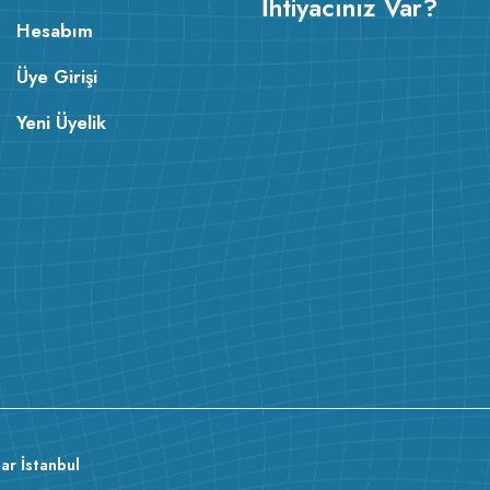
İhtiyacınız Var?
Hesabım
Üye Girişi
Yeni Üyelik
ar İstanbul