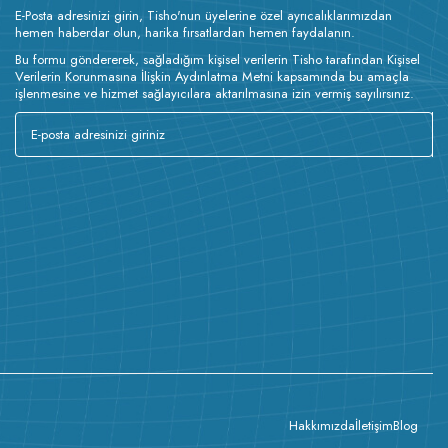
E-Posta adresinizi girin, Tisho'nun üyelerine özel ayrıcalıklarımızdan
hemen haberdar olun, harika fırsatlardan hemen faydalanın.
Bu formu göndererek, sağladığım kişisel verilerin Tisho tarafından Kişisel
Verilerin Korunmasına İlişkin Aydınlatma Metni kapsamında bu amaçla
işlenmesine ve hizmet sağlayıcılara aktarılmasına izin vermiş sayılırsınız.
Hakkımızda
İletişim
Blog