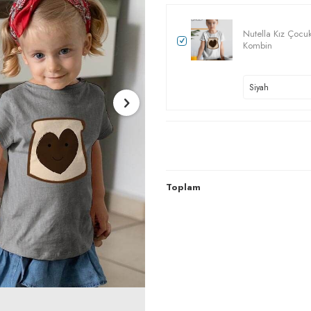
Nutella Kız Çocuk 
Kombin
Toplam