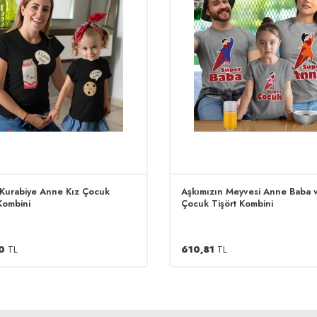
 Kurabiye Anne Kız Çocuk
Aşkımızın Meyvesi Anne Baba v
Kombini
Çocuk Tişört Kombini
0
TL
610,81
TL