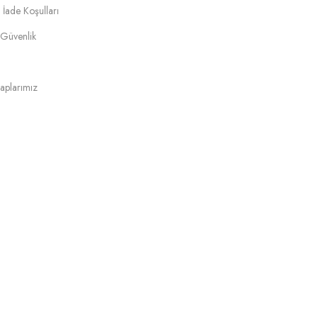
 İade Koşulları
e Güvenlik
aplarımız