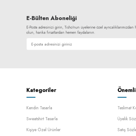
E-Bülten Aboneliği
E-Posta adresinizi girin, Tisho'nun üyelerine özel ayrıcalıklarımızda
olun, harika fırsatlardan hemen faydalanın.
Kategoriler
Önemli 
Kendin Tasarla
Teslimat K
Sweatshirt Tasarla
Üyelik Söz
Kişiye Özel Ürünler
Satış Sözl