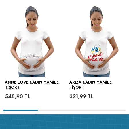
ütülenir.
ANNE LOVE KADIN HAMILE
ARIZA KADIN HAMILE
TIŞÖRT
TIŞÖRT
548,90
TL
321,99
TL