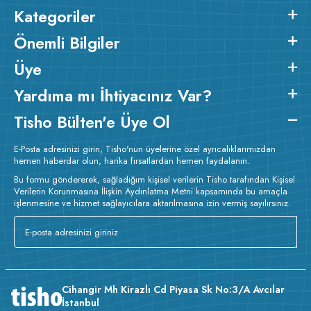
Kategoriler
Önemli Bilgiler
Üye
Yardıma mı İhtiyacınız Var?
Tisho Bülten'e Üye Ol
E-Posta adresinizi girin, Tisho'nun üyelerine özel ayrıcalıklarımızdan
hemen haberdar olun, harika fırsatlardan hemen faydalanın.
Bu formu göndererek, sağladığım kişisel verilerin Tisho tarafından Kişisel
Verilerin Korunmasına İlişkin Aydınlatma Metni kapsamında bu amaçla
işlenmesine ve hizmet sağlayıcılara aktarılmasına izin vermiş sayılırsınız.
Cihangir Mh Kirazlı Cd Piyasa Sk No:3/A Avcılar
İstanbul
v224.20