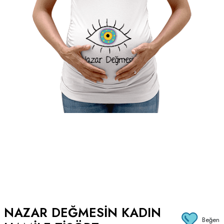
NAZAR DEĞMESIN KADIN
Beğen