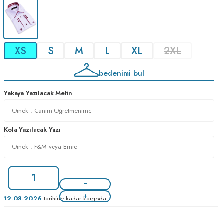
XS
S
M
L
XL
2XL
bedenimi bul
Yakaya Yazılacak Metin
Kola Yazılacak Yazı
12.08.2026
tarihine kadar kargoda