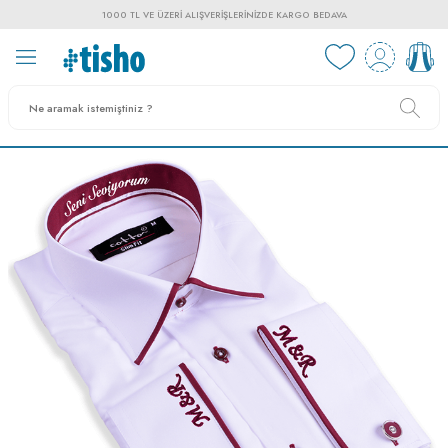
1000 TL VE ÜZERI ALIŞVERIŞLERINIZDE KARGO BEDAVA