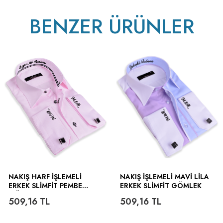
BENZER ÜRÜNLER
NAKIŞ HARF İŞLEMELI
NAKIŞ İŞLEMELI MAVI LILA
ERKEK SLIMFIT PEMBE
ERKEK SLIMFIT GÖMLEK
GÖMLEK
509,16
TL
509,16
TL