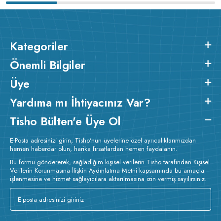
Kategoriler
Önemli Bilgiler
Üye
Yardıma mı İhtiyacınız Var?
Tisho Bülten'e Üye Ol
E-Posta adresinizi girin, Tisho'nun üyelerine özel ayrıcalıklarımızdan
hemen haberdar olun, harika fırsatlardan hemen faydalanın.
Bu formu göndererek, sağladığım kişisel verilerin Tisho tarafından Kişisel
Verilerin Korunmasına İlişkin Aydınlatma Metni kapsamında bu amaçla
işlenmesine ve hizmet sağlayıcılara aktarılmasına izin vermiş sayılırsınız.