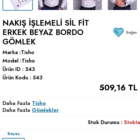
NAKIŞ İŞLEMELI SIL FIT
ERKEK BEYAZ BORDO
Beğen
GÖMLEK
Marka :
Tisho
Model :
Tisho
Ürün ID :
543
Ürün Kodu :
543
509,16
TL
Daha Fazla
Tisho
Daha Fazla
Gömlekler
Stok Durumu :
Stokta
Beyaz