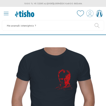
1000 TL VE ÜZERI ALIŞVERIŞLERINIZDE KARGO BEDAVA