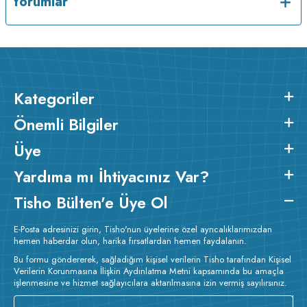
Yorumlar
Kategoriler
Önemli Bilgiler
Üye
Yardıma mı İhtiyacınız Var?
Tisho Bülten'e Üye Ol
E-Posta adresinizi girin, Tisho'nun üyelerine özel ayrıcalıklarımızdan
hemen haberdar olun, harika fırsatlardan hemen faydalanın.
Bu formu göndererek, sağladığım kişisel verilerin Tisho tarafından Kişisel
Verilerin Korunmasına İlişkin Aydınlatma Metni kapsamında bu amaçla
işlenmesine ve hizmet sağlayıcılara aktarılmasına izin vermiş sayılırsınız.