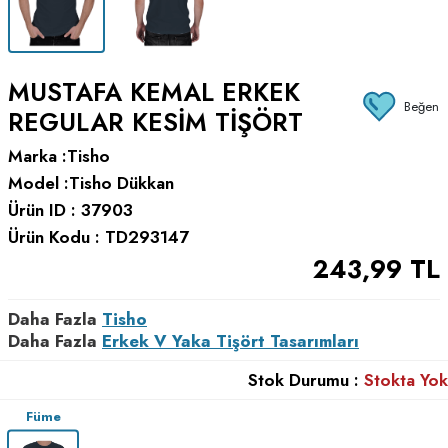
MUSTAFA KEMAL ERKEK
Beğen
REGULAR KESIM TIŞÖRT
Marka :
Tisho
Model :
Tisho Dükkan
Ürün ID :
37903
Ürün Kodu :
TD293147
243,99
TL
Daha Fazla
Tisho
Daha Fazla
Erkek V Yaka Tişört Tasarımları
Stok Durumu :
Stokta Yok
Füme