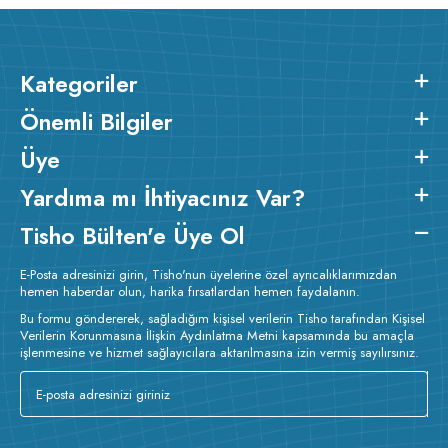
Kategoriler
Önemli Bilgiler
Üye
Yardıma mı İhtiyacınız Var?
Tisho Bülten'e Üye Ol
E-Posta adresinizi girin, Tisho'nun üyelerine özel ayrıcalıklarımızdan
hemen haberdar olun, harika fırsatlardan hemen faydalanın.
Bu formu göndererek, sağladığım kişisel verilerin Tisho tarafından Kişisel
Verilerin Korunmasına İlişkin Aydınlatma Metni kapsamında bu amaçla
işlenmesine ve hizmet sağlayıcılara aktarılmasına izin vermiş sayılırsınız.