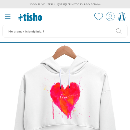
1000 TL VE ÜZERI ALIŞVERIŞLERINIZDE KARGO BEDAVA