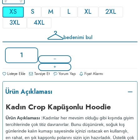
XS
S
M
L
XL
2XL
3XL
4XL
bedenimi bul
Listeye Ekle
Tavsiye Et
Yorum Yap
Fiyat Alarmı
Ürün Açıklaması
Kadın Crop Kapüşonlu Hoodie
Ürün Açıklaması :
Kadınlar her mevsim olduğu gibi kışında giyim
tercihlerinde çok titiz davranırlar. Bunu düşünürek, soğuk kış
günlerinde kalın kumaşı sayesinde içinizi ısıtacak en kullanışlı,
en rahat, en şık kapşonlu polarını sizin için hazırladık. Üstelik çok