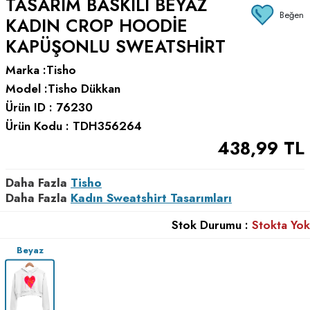
TASARIM BASKILI BEYAZ
Beğen
KADIN CROP HOODIE
KAPÜŞONLU SWEATSHIRT
Marka :
Tisho
Model :
Tisho Dükkan
Ürün ID :
76230
Ürün Kodu :
TDH356264
438,99
TL
Daha Fazla
Tisho
Daha Fazla
Kadın Sweatshirt Tasarımları
Stok Durumu :
Stokta Yok
Beyaz