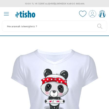
1000 TL VE ÜZERI ALIŞVERIŞLERINIZDE KARGO BEDAVA