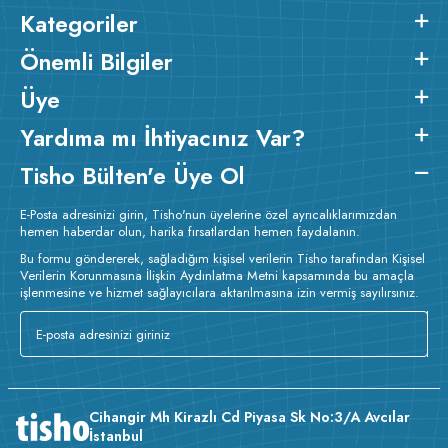
Kategoriler
Önemli Bilgiler
Üye
Yardıma mı İhtiyacınız Var?
Tisho Bülten'e Üye Ol
E-Posta adresinizi girin, Tisho'nun üyelerine özel ayrıcalıklarımızdan
hemen haberdar olun, harika fırsatlardan hemen faydalanın.
Bu formu göndererek, sağladığım kişisel verilerin Tisho tarafından Kişisel
Verilerin Korunmasına İlişkin Aydınlatma Metni kapsamında bu amaçla
işlenmesine ve hizmet sağlayıcılara aktarılmasına izin vermiş sayılırsınız.
Cihangir Mh Kirazlı Cd Piyasa Sk No:3/A Avcılar
İstanbul